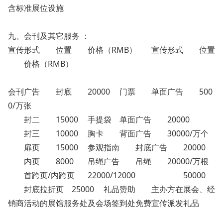
含标准展位设施
九、会刊及其它服务 ：
宣传形式
位置
价格（RMB）
宣传形式
位置
价格（RMB）
会刊广告
封底
20000
门票
单面广告
500
0/万张
封二
15000
手提袋
单面广告
20000
封三
10000
胸卡
背面广告
30000/万个
扉页
15000
参观指南
封底广告
20000
内页
8000
吊绳广告
吊绳
20000/万根
首跨页/内跨页
22000/12000
50000
封底拉折页
25000
礼品赞助
主办方在展会、经
销商活动的展馆服务处及会场签到处免费宣传派发礼品