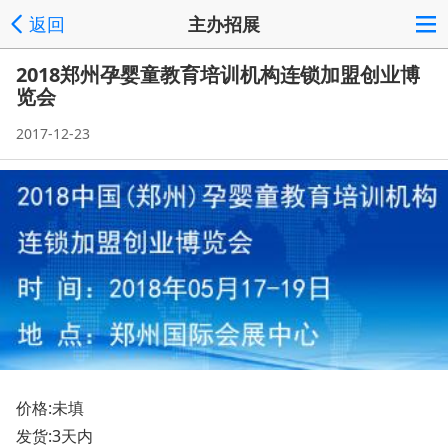
返回
主办招展
2018郑州孕婴童教育培训机构连锁加盟创业博
览会
2017-12-23
价格:未填
发货:3天内