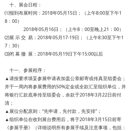
十、展会日程：
⑴报到布展时间：2018年05月15日；（上午8:00至下午1
8：00）
2018年05月16日；（上午8：00至晚上21：00）
⑵展 示 交 易：2018年05月17-19日；（上午8:30至下午1
7：30）
⑶闭 幕 撤 展：2018年05月19日下午15:00以后
十一、参展程序：
▲请按要求填妥参展申请表加盖公章邮寄或传真至组委会；
并于一周内将参展费用的50%定金或全款汇至组织单位，并
将银行汇款底单传至组委会，余款于2018年3月22日前付
清；
▲展位分配原则：“先申请，先付款，先安排”；
▲组织单位在收到展台费用后，将于2018年3月15日前寄
《参展手册》（详细说明所有参展手续及注意事项，包括：