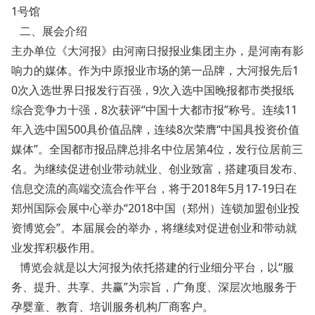
1号馆
二、展会介绍
主办单位《大河报》由河南日报报业集团主办，是河南有影
响力的媒体。作为中原报业市场的第一品牌，大河报先后1
0次入选世界日报发行百强，9次入选中国晚报都市类报纸
综合竞争力十强，8次获评“中国十大都市报”称号。连续11
年入选中国500具价值品牌，连续8次荣膺“中国具投资价值
媒体”。全国都市报品牌总排名中位居第4位，发行位居前三
名。为继续促进创业带动就业、创业致富，搭建项目发布、
信息交流的高端交流合作平台，将于2018年5月17-19日在
郑州国际会展中心举办“2018中国（郑州）连锁加盟创业投
资博览会”。本届展会的举办，将继续对促进创业和带动就
业发挥积极作用。
博览会就是以大河报为依托搭建的行业细分平台，以“服
务、提升、共享、共赢”为宗旨，广角度、深层次地服务于
孕婴童、教育、培训服务机构厂商客户。