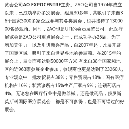
览会公司
AO EXPOCENTRE
主办。ZAO公司自1974年成立
以来，已成功举办多次展会。组展30多年，共吸引了来自3
6个国家3000多家企业参与其各类展会，也共接待了13000
00名参观商。同时，ZAO也是UFI的会员展览公司。此医疗
展览会是ZAO公司重点展会之一，已成功举办26届。为了
增加竞争力，以及引进新兴产品，自2007年起，此展开辟
了国际区域，吸引了来自世界各地的参展商。在2015年的
展会上，展会面积达到50000平方米,有来自38个国家和地
区的近963家参展企业参加，参观商也更是达到了23260人,
专业观众中，批发贸易占38%；零售贸易占18%；国有医疗
机构占16%；私营诊所占15%生产厂家占9%；连锁药店占
4%。无论您在医疗行业中是做器械，还是做药品，俄罗斯
莫斯科国际医疗展览会，都是不可多得，也是不可错过的好
展会。