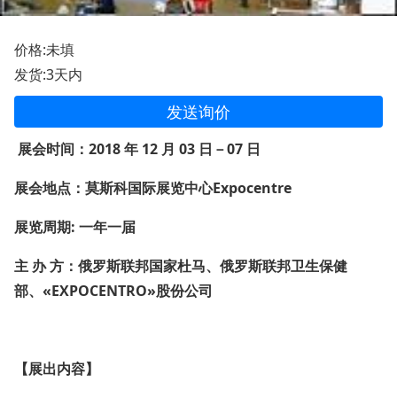
价格:未填
发货:3天内
发送询价
展会时间：
2018
年 12 月
03
日－07 日
展会地点：莫斯科国际展览中心Expocentre
展览周期: 一年一届
主 办 方：俄罗斯联邦国家杜马、俄罗斯联邦卫生保健
部、«EXPOCENTRO»股份公司
【展出内容】