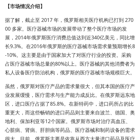
【市场情况介绍】
据了解，截止至 2017 年，俄罗斯相关医疗机构已打到 270
00 多家。医疗器械市场的发展带动了整个医疗市场的发
展，2014年俄罗斯医疗消费总值达到近340亿美元，同比增
长
9.3%。在2016年
俄罗斯的医疗器械市场需求量预期增长8
-10%。这主要是由于国家加大了对医疗行业的投资。采购
占医疗器械市场总量的80%以上。医疗器械的其他消费者为
私人设备医疗防治机构，俄罗斯的医疗器械市场规模巨大。
虽然，俄罗斯对医疗产品的需求量很大，但其本国的医疗产
业发展缓慢，医疗需求与生产能力成反比。在俄罗斯远东地
区，进口医疗占据了85.8%。在新特药中，进口药所占的比
重更大，而这些畅销的进口药品则主要来自波兰、德国、奥
地利、保加利亚等12个国家。俄罗斯市场对治疗高血压、
心脏病、肾病、肝胆病等药品、医疗器械和制药设备的需求
很大。目前，俄罗斯主要是依靠从西方大量进口药品及医疗