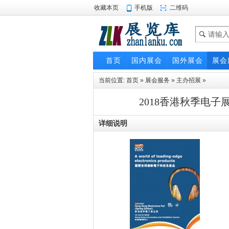
收藏本页
手机版
二维码
首页
国内展会
国外展会
展会
当前位置:
首页
»
展会服务
»
主办招展
»
2018香港秋季电子
详细说明