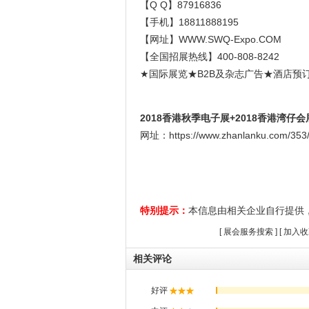
【Q Q】87916836
【手机】18811888195
【网址】WWW.SWQ-Expo.COM
【全国招展热线】400-808-8242
★国际展览★B2B及杂志广告★酒店预
2018香港秋季电子展+2018香港湾仔
网址：https://www.zhanlanku.com/353/
特别提示：
本信息由相关企业自行提供
[
展会服务搜索
] [
加入收
相关评论