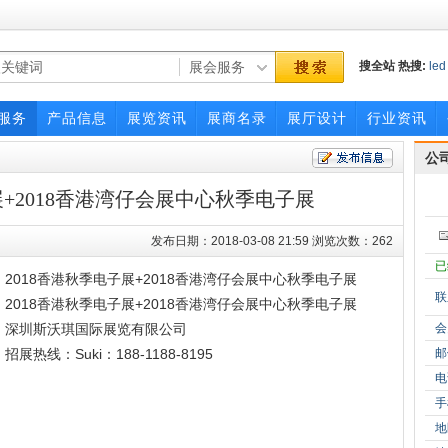
搜全站
热搜:
led
照明
博览会
服务
产品信息
展览资讯
展商名录
展厅设计
行业资讯
公
展+2018香港湾仔会展中心秋季电子展
发布日期：2018-03-08 21:59 浏览次数：262
已
2018香港秋季电子展+2018香港湾仔会展中心秋季电子展
联
2018香港秋季电子展+2018香港湾仔会展中心秋季电子展
深圳斯沃琪国际展览有限公司
会
招展热线：Suki：188-1188-8195
邮
电
手
地