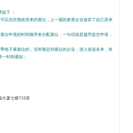
如下 ：
，可以优先预留原来的展位，上一届的参展企业放弃了自己原来
交展位申请的时间顺序来分配展位，一句话就是越早提交申请，
秋季电子展展位的，没有预定到展位的企业，进入候选名单，来
第一时间通知；
大厦七楼715室