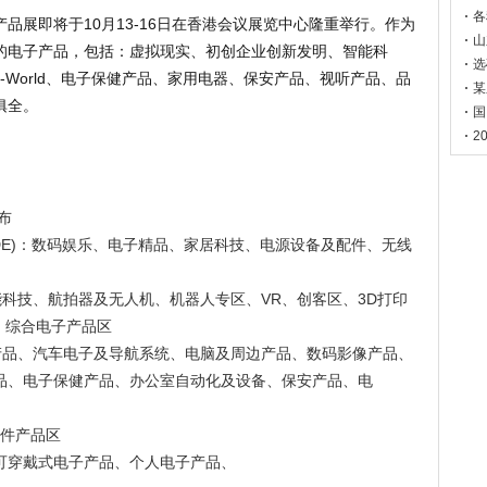
各
品展即将于10月13-16日在香港会议展览中心隆重举行。作为
山
的电子产品，包括：虚拟现实、初创企业创新发明、智能科
选
-World、电子保健产品、家用电器、保安产品、视听产品、品
某
俱全。
国
2
布
1ABCDE)：数码娱乐、电子精品、家居科技、电源设备及配件、无线
智能科技、航拍器及无人机、机器人专区、VR、创客区、3D打印
：综合电子产品区
)：视听产品、汽车电子及导航系统、电脑及周边产品、数码影像产品、
品、电子保健产品、办公室自动化及设备、保安产品、电
子配件产品区
品)、可穿戴式电子产品、个人电子产品、