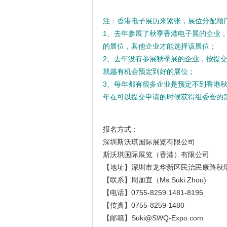
注：香港电子展历来紧张，展位分配顺序
1、去年参展了秋季香港电子展的企业
的展位，其他企业才能选择该展位；
2、去年没有参展秋季展的企业，按提
就越有机会预定到好的展位；
3、每年都有很多企业是预定不到香港
年在可以提交申请的时候获得组委会的
报名方式：
深圳斯沃琪国际展览有限公司
斯沃琪国际展览（香港）有限公司
【地址】深圳市龙华新区民治民康路秋瑞
【联系】周加宜（Ms.Suki.Zhou)
【电话】0755-8259 1481-8195
【传真】0755-8259 1480
【邮箱】Suki@SWQ-Expo.com