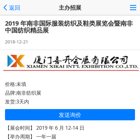
返回
主办招展
2019 年南非国际服装纺织及鞋类展览会暨南非
中国纺织精品展
2018-12-21
价格:未填
品牌:南非纺织展
发货:3天内
发送询价
【展会时间】 2019 年 6 月 12-14 日
【举办周期】 一年一届