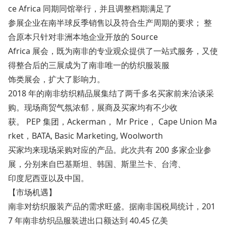
ce Africa 同期同馆举行，并且
调整档期满足了
参展企业在南半球反季销售以及符合生产周期的要求；
整
合原本只针对非洲本地企业开放的 Source
Africa 展会，既为南非的专业观众提供了一站式服务，又使
得整合后的三展成为了
南非唯一的纺织服装服
饰类展会
，扩大了影响力。
2018 年的南非纺织精品展集结了两千多名买家前来洽谈采
购。现场商贸气氛浓郁，展商及买家均有不少收
获。 PEP 集团，Ackerman， Mr Price， Cape Unio
n Ma
rket，BATA, Basic Marketing, Woolworth
买家均来现场采购对应的产品。此次共有 200 多家企业参
展，分别来自巴基斯坦、韩国、斯里兰卡、台湾、
印度尼西亚以及中国。
【市场机遇】
南非对纺织服装产品的需求旺盛。据南非国税局统计，201
7 年南非纺织品服装进出口额达到 40.45 亿美