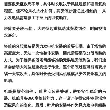
需要数天至数周不等，具体时长取决于风机规模和项目复杂
程度。但不论风机大小如何，其安装步骤总是相似的：
风
力发电机需遵循由下至上的组装顺序
。
塔筒要分段吊装，
大吨位起重机助其安装到位，时间视情
况决定
。
塔筒的分段吊装是风力发电机安装的首要步骤。由于塔筒的
高度庞大，无法一次性整体安装，因此需要采取分段吊装的
方式。为了确保各段塔筒能够准确无误地安装到位，我们通
常会借助大吨位起重机进行作业。整个吊装过程可能需要持
续一天或数天，具体时长会受到风机规模及安装复杂程度的
影响。
机舱是核心部件，
叶片安装是关键，需要安全稳定的吊
装
。机舱具备360度旋转能力，这一设计使得它能够灵活地
适应风向的变化。最后，叶片的安装将作为风力发电机组装