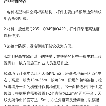
产品性能特点
:
1.各种塔型均属空间桁架结构，杆件主要由单根等边角钢或
组合角钢组成。
2.材料一般使用Q235，Q345和Q420，杆件间采用高强度
螺栓连接。
3.热镀锌防腐，运输和施丁架设极为方便。
4.对于呼高在60m以下的铁塔，在铁塔的其中一根主材上设
置脚钉，以方便施工作业人员登塔作业。
线路塔设计基本风压为0.45KN/m2，塔基占地面积为2㎡左
右，高度一般为15m-36m，按每3m一段用外包钢连接，拉
线塔塔身一面的横连杆作爬梯使用。另一面横连杆用于固定
馈线，根据用户需要设置1-2个直径为2.2m的圆形平台，天
线支架伸出长度可达1.5m，方位角度可灵活调整，以满足