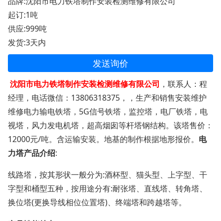
品牌:沈阳市电力铁塔制作安装检测维修有限公司
起订:1吨
供应:999吨
发货:3天内
发送询价
沈阳市电力铁塔制作安装检测维修有限公司
，联系人：程
经理，电话微信：13806318375，，生产和销售安装维护
维修电力输电铁塔，5G信号铁塔，监控塔，电厂铁塔，电
视塔，风力发电机塔，超高烟囱等杆塔钢结构。该塔售价：
12000元/吨。含运输安装。地基的制作根据地形报价。
电
力塔产品介绍
:
线路塔，按其形状一般分为:酒杯型、猫头型、上字型、干
字型和桶型五种，按用途分有:耐张塔、直线塔、转角塔、
换位塔(更换导线相位位置塔)、终端塔和跨越塔等。