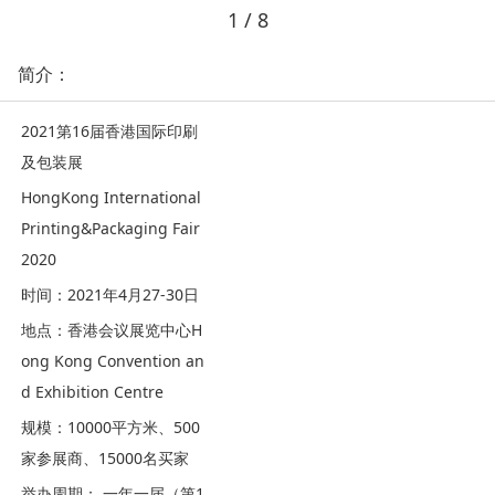
1
/ 8
简介：
2021第16届香港国际印刷
及包装展
Ho
ngKong Internatio
nal
Printing&Packaging Fair
2020
时间：2021年4月27-30日
地点：香港会议展览中心H
ong Kong Co
nvention an
d Exhibition Centre
规模：10000平方米、500
家参展商、15000名买家
举办周期： 一年一届（第1