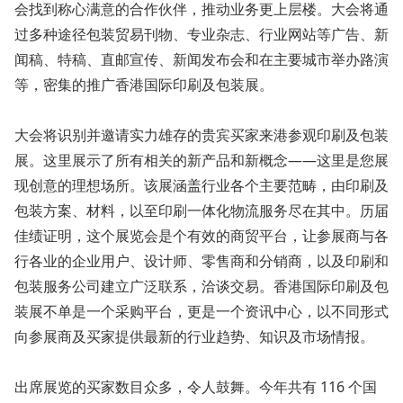
会找到称心满意的合作伙伴，推动业务更上层楼。大会将通
过多种途径包装贸易刊物、专业杂志、行业网站等广告、新
闻稿、特稿、直邮宣传、新闻发布会和在主要城市举办路演
等，密集的推广香港国际印刷及包装展。
大会将识别并邀请实力雄存的贵宾买家来港参观印刷及包装
展。这里展示了所有相关的新产品和新概念——这里是您展
现创意的理想场所。该展涵盖行业各个主要范畴，由印刷及
包装方案、材料，以至印刷一体化物流服务尽在其中。历届
佳绩证明，这个展览会是个有效的商贸平台，让参展商与各
行各业的企业用户、设计师、零售商和分销商，以及印刷和
包装服务公司建立广泛联系，洽谈交易。香港国际印刷及包
装展不单是一个采购平台，更是一个资讯中心，以不同形式
向参展商及买家提供最新的行业趋势、知识及市场情报。
出席展览的买家数目众多，令人鼓舞。今年共有 116 个国