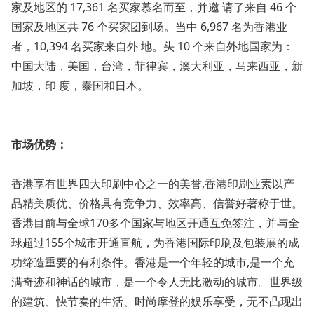
家及地区的 17,361 名买家慕名而至，并邀 请了来自 46 个
国家及地区共 76 个买家团到场。当中 6,967 名为香港业
者，10,394 名买家来自外 地。头 10 个来自外地国家为：
中国大陆，美国，台湾，菲律宾，澳大利亚，马来西亚，新
加坡，印 度，泰国和日本。
市场优势：
香港享有世界四大印刷中心之一的美誉,香港印刷业素以产
品精美质优、价格具有竞争力、效率高、信誉好著称于世。
香港目前与全球170多个国家与地区开通互免签注，并与全
球超过155个城市开通直航，为香港国际印刷及包装展的成
功缔造重要的有利条件。香港是一个年轻的城市,是一个充
满奇迹和神话的城市，是一个令人无比激动的城市。世界级
的建筑、快节奏的生活、时尚摩登的娱乐享受，无不凸现出