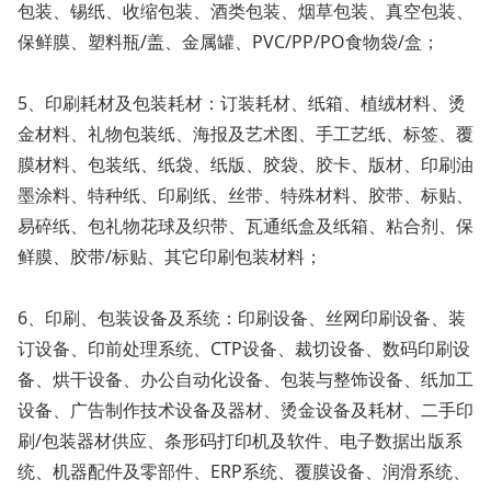
包装、锡纸、收缩包装、酒类包装、烟草包装、真空包装、
保鲜膜、塑料瓶/盖、金属罐、PVC/PP/PO食物袋/盒；
5、印刷耗材及包装耗材：订装耗材、纸箱、植绒材料、烫
金材料、礼物包装纸、海报及艺术图、手工艺纸、标签、覆
膜材料、包装纸、纸袋、纸版、胶袋、胶卡、版材、印刷油
墨涂料、特种纸、印刷纸、丝带、特殊材料、胶带、标贴、
易碎纸、包礼物花球及织带、瓦通纸盒及纸箱、粘合剂、保
鲜膜、胶带/标贴、其它印刷包装材料；
6、印刷、包装设备及系统：印刷设备、丝网印刷设备、装
订设备、印前处理系统、CTP设备、裁切设备、数码印刷设
备、烘干设备、办公自动化设备、包装与整饰设备、纸加工
设备、广告制作技术设备及器材、烫金设备及耗材、二手印
刷/包装器材供应、条形码打印机及软件、电子数据出版系
统、机器配件及零部件、ERP系统、覆膜设备、润滑系统、