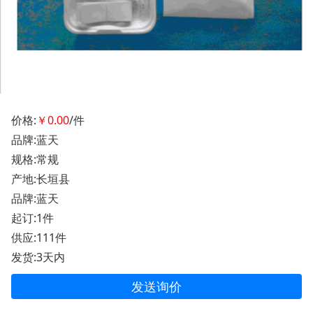
价格:
￥0.00
/件
品牌:蓝天
规格:常规
产地:长垣县
品牌:蓝天
起订:1件
供应:111件
发货:3天内
发送询价