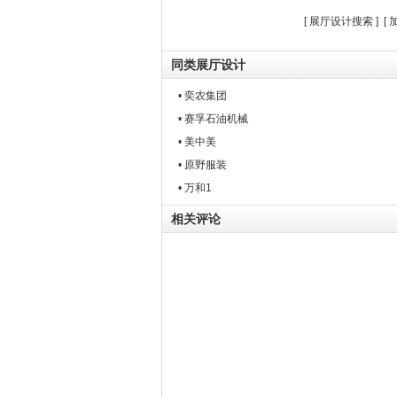
[
展厅设计搜索
] [
同类展厅设计
• 奕农集团
• 赛孚石油机械
• 美中美
• 原野服装
• 万和1
相关评论