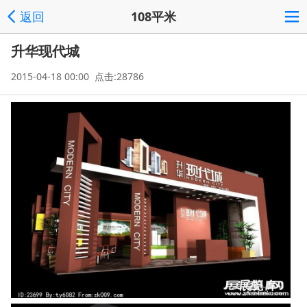
返回
108平米
升华现代城
2015-04-18 00:00 点击:28786