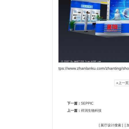
tps://www.zhanlanku.com/zhanting/sh
«上一
下一篇：
SEPPIC
上一篇：
祥润生物科技
[
展厅设计搜索
] [