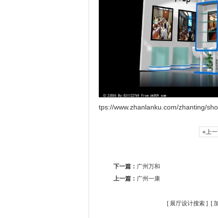
tps://www.zhanlanku.com/zhanting/sh
«上
下一篇：
广州万和
上一篇：
广州一康
[
展厅设计搜索
] [