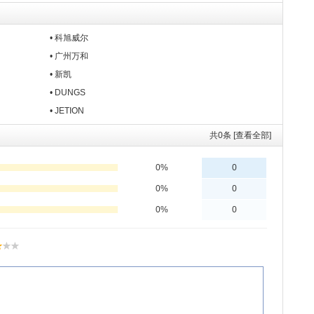
• 科旭威尔
• 广州万和
• 新凯
• DUNGS
• JETION
共
0
条 [查看全部]