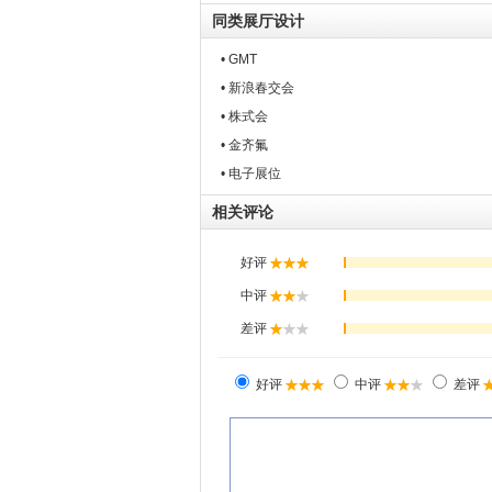
同类展厅设计
• GMT
• 新浪春交会
• 株式会
• 金齐氟
• 电子展位
相关评论