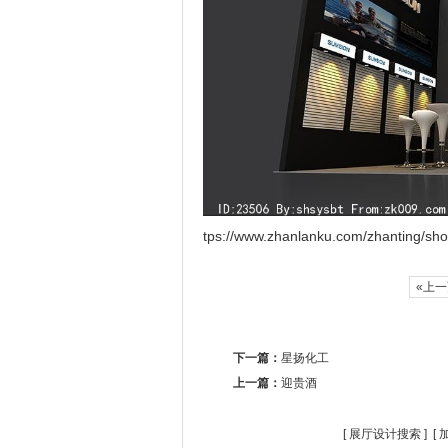
tps://www.zhanlanku.com/zhanting/sh
«上
下一篇：
星扬化工
上一篇：
迎贵酒
[
展厅设计搜索
] [