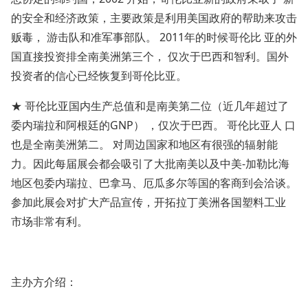
的安全和经济政策，主要政策是利用美国政府的帮助来攻击
贩毒， 游击队和准军事部队。 2011年的时候哥伦比 亚的外
国直接投资排全南美洲第三个， 仅次于巴西和智利。国外
投资者的信心已经恢复到哥伦比亚。
★ 哥伦比亚国内生产总值和是南美第二位（近几年超过了
委内瑞拉和阿根廷的GNP） ，仅次于巴西。 哥伦比亚人 口
也是全南美洲第二。 对周边国家和地区有很强的辐射能
力。因此每届展会都会吸引了大批南美以及中美-加勒比海
地区包委内瑞拉、巴拿马、厄瓜多尔等国的客商到会洽谈。
参加此展会对扩大产品宣传，开拓拉丁美洲各国塑料工业
市场非常有利。
主办方介绍：