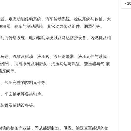
2
装置、定态功能传动系统、汽车传动系统、操纵系统与轮轴、大
联轴器、刹车与制动系统、其它动力传动组件、润滑剂等。
子动力传动系统、电力驱动系统以及马达防护设备、内燃机及相
压马达、汽缸及驱动、液压阀、液压蓄能器、液压元件与系统、
压管件、润滑系统及润滑泵；汽压马达与汽缸、变压器与气-液
插座阀等。
件、气压完整的控制元件等。
承、平面轴承等各类轴承。
件装置及辅助设备等。
增值的整条产业链，即从能源制造、供应、输送直至能源的整