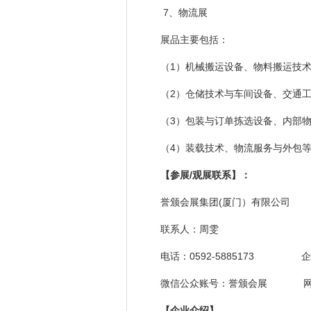
7、物流展
展品主要包括：
（1）机械搬运设备、物料搬运技
（2）仓储技术与车间设备、交通
（3）包装与订单拣选设备、内部
（4）装载技术、物流服务与外包
【参展/观展联系】：
誉颁会展集团(厦门）有
联系人：周雯
电话：0592-5885173 企业Q
微信公众账号：誉颁会展 网
【企业介绍】