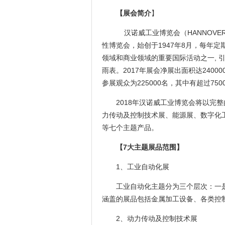
【展会简介
】
汉诺威工业博览会（HANNOVE
性博览会，始创于1947年8月，每年
领域和商业领域的重要国际活动之一, 
雨表。2017年展会净展出面积达2400
参展观众为225000名，其中有超过75
2018年汉诺威工业博览会将以完
力传动及控制技术展、能源展、数字化
等七个主题产品。
【7
大主题展品范围
】
1、工业自动化展
工业自动化主题分为三个层次：一
涵盖的展品包括金属加工设备、各类控
2、动力传动及控制技术展