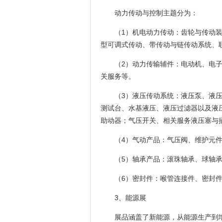
动力传动与控制主题分为：
（1）机电动力传动：齿轮与传动
型可调式传动、带传动与链传动系统、
（2）动力传输辅件：电动机、电
关服务等。
（3）液压传动系统：液压泵、液
测试台、水基液压、液压过滤器以及液
助动器；气压开关、相关服务液压塞与
（4）气动产品：气压阀、维护元
（5）轴承产品：滚珠轴承、球轴
（6）密封件：喉管连接件、密封
3、能源展
展品涵盖了新能源，从能源生产到