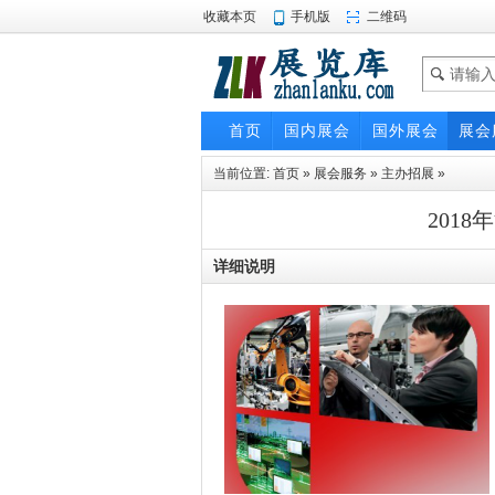
收藏本页
手机版
二维码
首页
国内展会
国外展会
展会
当前位置:
首页
»
展会服务
»
主办招展
»
201
详细说明