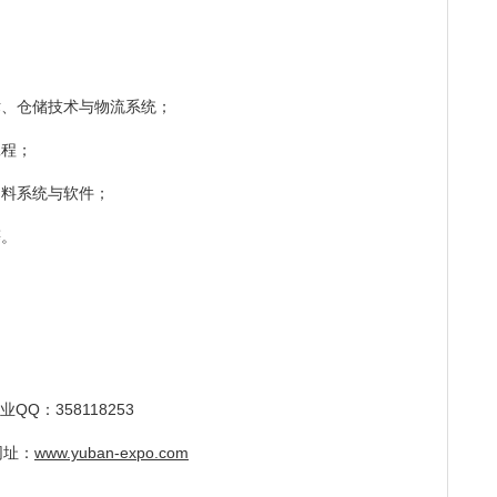
术、仓储技术与物流系统；
工程；
物料系统与软件；
等。
限公司
Q：358118253
址：
www.yuban-expo.com