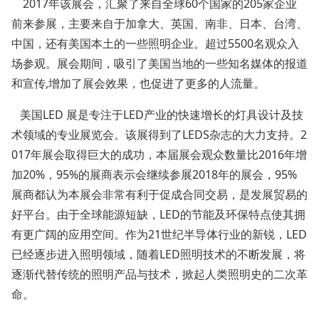
2017年该展会，汇聚了来自全球60个国家的205家企业
前来参展，主要来自于加拿大、英国、南非、日本、台湾、
中国，还有美国本土的一些照明企业。超过5500名观众入
场参观。展会期间，吸引了美国当地的一些知名媒体的报道
和宣传,增加了展会效果，也促进了更多的人流量。
美国LED 展是专注于LED产业的快速增长的灯具设计及技
术领域的专业展览会。该展得到了LEDS杂志的大力支持。2
017年展会取得巨大的成功，本届展会观众数量比2016年增
加20%，95%的展商表示会继续参展2018年的展会，95%
展商都认为本展会非常有利于促成合同交易，是发展贸易的
好平台。由于全球能源短缺，LED的节能及环保特点使其拥
有更广阔的应用空间。作为21世纪半导体行业的新锐，LED
已经逐步进入照明领域，随着LED照明技术的不断发展，将
逐渐代替传统的照明产品与技术，掀起人类照明史的二次革
命。