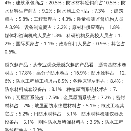
4%；建筑承包商占：20.5%；防水材料经销商占10.5%；防
水材料生产商占：9.2%；防水施工公司占：7.3%；；建筑
师占：5.8%；工程监理占：4.3%；质量检测监督机构人员
占3.9%；设备制造商占：2.2%；原材料供应商占：1.8%；
媒体和咨询机构人员占1.3%；科研机构及高校人员占：1.
2%；国际买家占：1.1%；政府部门人员占：0.9%；其它占
0.6%。
感兴趣产品：从专业观众最感兴趣的产品看，沥青基防水卷
材占：
17.8%；高分子防水卷占：16.9%；防水涂料占：12.
6%；防水工程施工机具占8.5%；各种原辅材料占：8.4%；
防水材料成套设备占：8.1%；种植屋面系统技术占：7.
5%；瓦屋面系统占：7.5%；金属屋面系统占：7.2%；密封
材料占：7%；坡屋面防水垫层材料占：5.1%；市政工程其
它占：5.2%；用防水材料占：5.1%；防水材料检测仪器及
设备占：5.1%；刚性防水及堵漏材料占：3.5%；防水工程
系统配件占：2.3%。