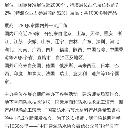
展位：国际标准展位近
2000个，特装展位占总展位数的7
2%（特装企业占参展商的62%）展品：共1000多种产品
展商：
280多家国内外一流厂商
国内厂商近255家，分别来自北京、上海、天津、重庆、浙
江、江苏、安徽、山东、辽宁、吉林、广东、深圳、河北、
湖北、河南、广西、四川、福建、陕西、中国台湾、中国香
港等20多个省、直辖市、自治区及地区。
国外厂商来自美国、德国、俄罗斯、马来西亚、日本、巴
西、印度、加拿大、法国、瑞士、意大利、迪拜等16个国
家。
主办单位在展会期间举办了各种活动：建筑师专场研讨会、
地下空间防水技术论坛、国际屋面和防水技术施工演示、新
产品现场施工演示、“国家防水与节水材料产品质量监督检
验中心”成立新闻发布会、为了这次相聚，我们跨越两年半
与
1050公里——“中国建筑防水协会微信公众号”粉丝见面