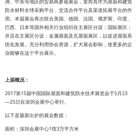
洲、中东等地区的贸易商参观展会，发挥其作为屋面和建筑
防水材料全球采购平台、交流合作平台及渠道拓展平台的作
用。本届展会再次联合美国、德国、法国、俄罗斯、印度、
巴西、日本等国外相关行业组织在主展区分设：国际展区；
并且在主展区分设：金属屋面及瓦屋面展区，以促进屋面系
统化发展。充分利用协会资源，扩大展会影响，使更多的企
业能够在这个平台展示。
上届概况：
2017第
15届中国国际屋面和建筑防水技术展览会于5月23
—25日在深圳会展中心举行。
以下是最新出炉的展会数据：
面积：深圳会展中心
1馆3万平方米