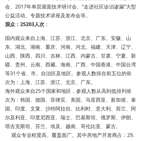
会、2017年单层屋面技术研讨会、“走进社区诊治渗漏”大型
公益活动、专题技术讲座及发布会等。
观众：25203人次
：
国内观众来自上海、江苏、浙江、北京、广东、安徽、山
东、湖北、湖南、重庆、河南、河北、福建、天津、辽宁、
山西、陕西、四川、吉林、江西、内蒙古、甘肃、宁夏、新
疆、贵州、云南、西藏、海南、广西、中国香港、中国台湾
等
31个省、市、自治区及地区。参观人数排在前五位的依
次为：上海、江苏、浙江、北京、广东。
海外观众来自25个国家和地区，参观人数从高到低排列依
次为：韩国、德国、菲律宾、美国、马亚西亚、新加坡、泰
国、印度、文莱、沙特阿拉伯、比利时、意大利、荷兰、阿
尔及利亚、印度尼西亚、瑞士、巴基斯坦、俄罗斯、伊朗、
塔吉克斯坦、芬兰、埃及、越南、哥伦比亚、蒙古。
观众专业程度高、覆盖面广。其中房地产开发商占：29.