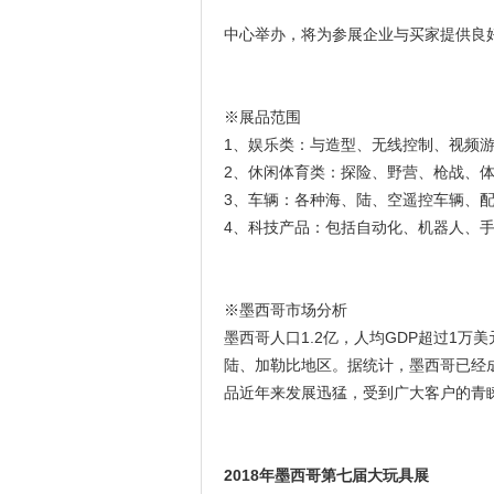
中心举办，将为参展企业与买家提供良
※展品范围
1、娱乐类：与造型、无线控制、视频
2、休闲体育类：探险、野营、枪战、
3、车辆：各种海、陆、空遥控车辆、
4、科技产品：包括自动化、机器人、
※墨西哥市场分析
墨西哥人口1.2亿，人均GDP超过1
陆、加勒比地区。据统计，墨西哥已经
品近年来发展迅猛，受到广大客户的青
2018年墨西哥第七届大玩具展