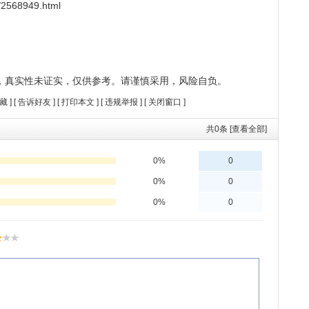
2568949.html
，真实性未证实，仅供参考。请谨慎采用，风险自负。
藏
] [
告诉好友
] [
打印本文
] [
违规举报
] [
关闭窗口
]
共
0
条 [查看全部]