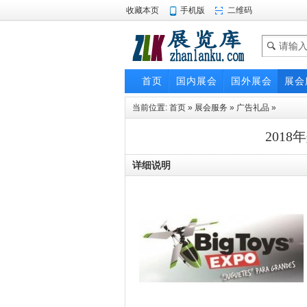
收藏本页
手机版
二维码
首页
国内展会
国外展会
展会
当前位置:
首页
»
展会服务
»
广告礼品
»
201
详细说明