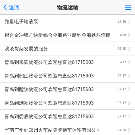
返回
物流运输
微量电子输液泵
03-16
铝合金冲锋舟快艇铝合金船路亚艇钓鱼船铁船渔船
01-08
浅谈货架发展的服务
06-10
青岛到耒阳物流公司欢迎您直达81715903
07-17
青岛到韶山物流公司欢迎您直达81715903
07-17
青岛到醴陵物流公司欢迎您直达81715903
07-17
青岛到浏阳物流公司欢迎您直达81715903
07-17
青岛到娄底物流公司欢迎您直达81715903
07-17
华南广州到郑州火车站集卡拖车运输有限公司
04-20