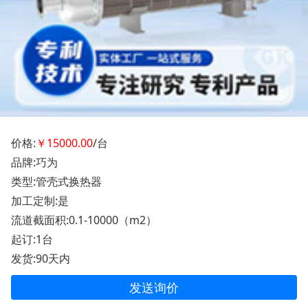
价格:
￥15000.00
/台
品牌:巧为
类型:管壳式换热器
加工定制:是
流道截面积:0.1-10000（m2）
起订:1台
发货:90天内
发送询价