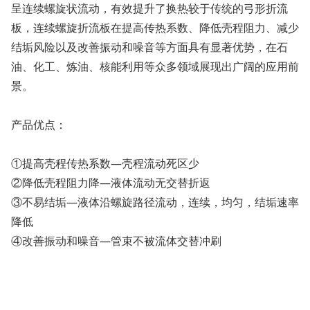
呈连续螺旋状流动，有效提升了换热较于传统的弓形折流
板，连续螺旋折流板在提高传热系数、降低壳程阻力、减少
结垢风险以及改善振动和噪音等方面具有显著优势，在石
油、化工、炼油、核能利用等众多领域展现出广阔的应用前
景。
产品优点：
①提高壳程传热系数—壳程流动死区少
②降低壳程阻力降—液体流动无交替折返
③不易结垢—液体沿螺旋路径流动，连续，均匀，结垢速率
降低
④改善振动和噪音—管束不被流体交替冲刷