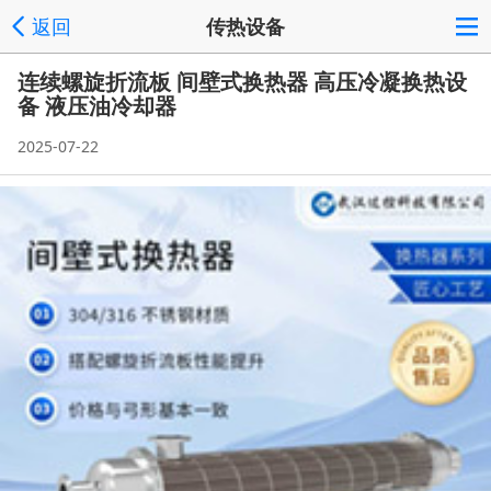
返回
传热设备
连续螺旋折流板 间壁式换热器 高压冷凝换热设
备 液压油冷却器
2025-07-22