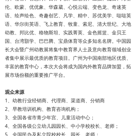
伦、欧蒙、优优象、华森葳、心悦云端、变色龙、奇速英
语、绘声绘色、奇趣创艺、凡学、精中、苏优美学、哒哒英
语、华尔街英语、飞上教育、牧童、索尼、清大世纪、大地
幼教、邦比优、格物斯坦、实践菁英、金色摇篮、金贝王
国、台湾顥学、巴巴腾、宝鼎体育等众多知名名牌。中国园
长大会暨广州幼教展将集中教育界人士及意向教育领域创业
者集中展示最优质的教育项目。广州为中国南部地区优质、
丰富的教育中心，本次大会将成为国内外教育品牌加盟，拓
展市场份额的重要推广平台。
观众来源
1、幼教行业经销商、代理商、渠道商、分销商
2、早教培训机构、教育咨询机构；
3、全国各省市青少年宫、儿童活动中心；
4、全国各级公立幼儿园园长、中小学校校长、老师；
5、全国民办及私立院校校长、园长、老师；