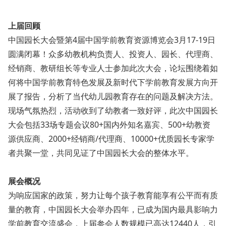
上届回顾
中国园长大会暨第4届中国学前教育资源博览会3月17-19日
圆满闭幕！众多幼教机构负责人、投资人、园长、代理商、
经销商、教研组长等专业人士参加此次大会，论坛围绕着如
何将中国学前教育特色发展及新时代下学前教育发展方向开
展了报告，分析了当代幼儿园教育存在的问题及解决方法。
现场气氛热烈，活动收到了幼教者一致好评，此次中国园长
大会包括33场专题会议80+国内外知名嘉宾、500+幼教资
源供应商、2000+经销商/代理商、10000+优质园长专家学
者共聚一堂，共同见证了中国园长大会的整体水平。
展会概况
为响应国家的政策，努力让每个孩子教育能享有公平而有质
量的教育，中国园长大会举办四年，已成为国内最具影响力
学前教育交流盛会，上届参会人数规模已高达12440人，引