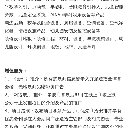
平板学习机、点读笔、早教机、智能教育机器人、儿童智能
穿戴、儿童定位系统、AR/VR学习娱乐设备等产品
周边后勤：校车及配套设备、厨房设备、空调设备、空气净
化器、清洁设施产品、幼儿园安防及监控设备等
装修设计地板：装修工程、材料、设备、早教机构设计、幼
儿园设计、环境创设、地板、地垫、人造草坪
增值服务：
1、《会刊》推介：所有的展商信息皆录入并派送给全体参
会者，光地展商另赠彩页广告
2、“网络展厅”推介：参展商参展后即可在线上商城上线，
公众号上发推项目的介绍及产品的推广
3、项目路演：发布项目和新产品，可优先商洽安排并享有
优惠会刊除在大会期间广泛送给主管部门及相关协会、专业
参观商、采购商外，还将通过主办单位途径发往国内外的业