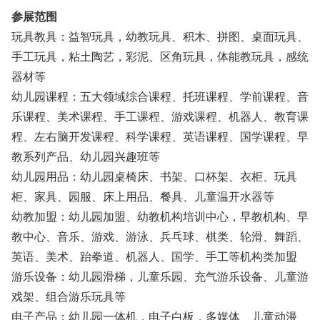
参展范围
玩具教具：益智玩具，幼教玩具、积木、拼图、桌面玩具、
手工玩具，粘土陶艺，彩泥、区角玩具，体能教玩具，感统
器材等
幼儿园课程：五大领域综合课程、托班课程、学前课程、音
乐课程、美术课程、手工课程、游戏课程、机器人、教育课
程、左右脑开发课程、科学课程、英语课程、国学课程、早
教系列产品、幼儿园兴趣班等
幼儿园用品：幼儿园桌椅床、书架、口杯架、衣柜、玩具
柜、家具、园服、床上用品、餐具、儿童温开水器等
幼教加盟：幼儿园加盟、幼教机构培训中心，早教机构、早
教中心、音乐、游戏、游泳、兵乓球、棋类、轮滑、舞蹈、
英语、美术、跆拳道、机器人、国学、手工等机构类加盟
游乐设备：幼儿园滑梯，儿童乐园、充气游乐设备、儿童游
戏架、组合游乐玩具等
电子产品：幼儿园一体机，电子白板，多媒体、儿童动漫、