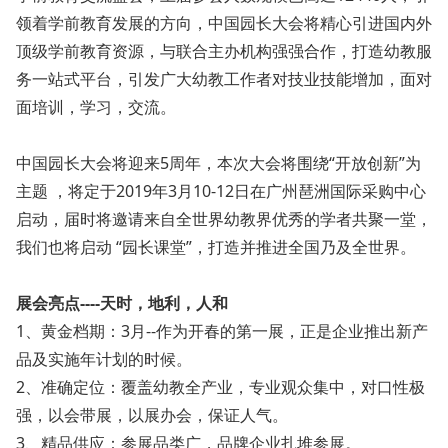
领着学前教育发展的方向，中国园长大会将精心引进国内外
顶级学前教育资源，与联合主办机构强强合作，打造幼教服
务一站式平台，引发广大幼教工作者对技业技能增加，面对
面培训，学习，交流。
中国园长大会将迎来5周年，本次大会将围绕“开放创新”为
主题 ，将定于2019年3月10-12日在广州琶洲国际采购中心
启动，届时将邀请来自全世界幼教界优秀的学者共聚一堂，
我们也将启动 “园长课堂”，打造并推进全国乃及全世界。
展会亮点----天时，地利，人和
1、黄金档期：3月--作为开春的第一展，正是企业推出新产
品及实施年计划的时候。
2、准确定位：覆盖幼教全产业，专业观众集中，对口性极
强，以会带展，以展办会，保证人气。
3、精品供应：参展品类广，品牌企业扎堆参展。