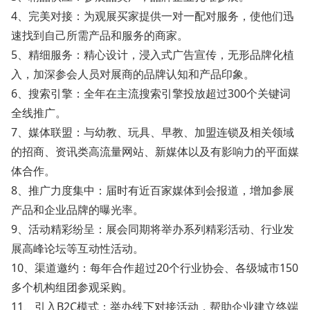
4、完美对接：为观展买家提供一对一配对服务，使他们迅
速找到自己所需产品和服务的商家。
5、精细服务：精心设计，浸入式广告宣传，无形品牌化植
入，加深参会人员对展商的品牌认知和产品印象。
6、搜索引擎：全年在主流搜索引擎投放超过300个关键词
全线推广。
7、媒体联盟：与幼教、玩具、早教、加盟连锁及相关领域
的招商、资讯类高流量网站、新媒体以及有影响力的平面媒
体合作。
8、推广力度集中：届时有近百家媒体到会报道，增加参展
产品和企业品牌的曝光率。
9、活动精彩纷呈：展会同期将举办系列精彩活动、行业发
展高峰论坛等互动性活动。
10、渠道邀约：每年合作超过20个行业协会、各级城市150
多个机构组团参观采购。
11、引入B2C模式：举办线下对接活动，帮助企业建立终端