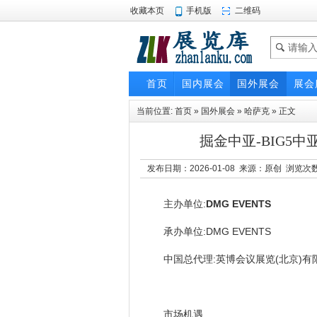
收藏本页
手机版
二维码
首页
国内展会
国外展会
展会
当前位置:
首页
»
国外展会
»
哈萨克
» 正文
掘金中亚-BIG5
发布日期：2026-01-08 来源：原创 浏览次
主办单位:
DMG EVENTS
承办单位:DMG EVENTS
中国总代理:英博会议展览(北京)有
市场机遇