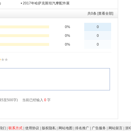
会
• 2017年哈萨克斯坦汽摩配件展
共
0
条 [查看全部]
我们
|
联系方式
|
使用协议
|
版权隐私
|
网站地图
|
排名推广
|
广告服务
|
网站留言
|
浙I