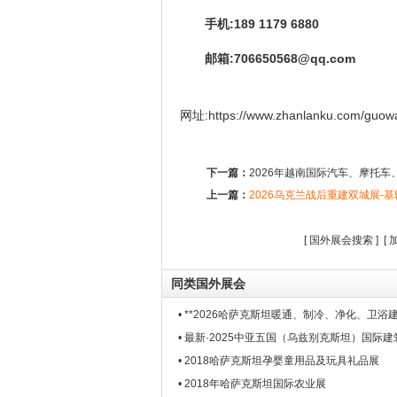
手机:189 1179 6880
邮箱:706650568@qq.com
网址:https://www.zhanlanku.com/guowa
下一篇：
2026年越南国际汽车、摩托
上一篇：
2026乌克兰战后重建双城展-基
[
国外展会搜索
] [
同类国外展会
• **2026哈萨克斯坦暖通、制冷、净化、卫浴
• 最新·2025中亚五国（乌兹别克斯坦）国际建
• 2018哈萨克斯坦孕婴童用品及玩具礼品展
• 2018年哈萨克斯坦国际农业展