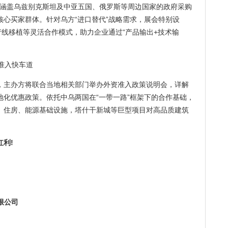
众，涵盖乌兹别克斯坦及中亚五国、俄罗斯等周边国家的政府采购
心买家群体。针对乌方“进口替代”战略需求，展会特别设
产线移植等灵活合作模式，助力企业通过“产品输出+技术输
准入快车道
，主办方将联合当地相关部门举办外资准入政策说明会，详解
化优惠政策。依托中乌两国在“一带一路”框架下的合作基础，
、住房、能源基础设施，塔什干新城等巨型项目对高品质建筑
利!
限公司