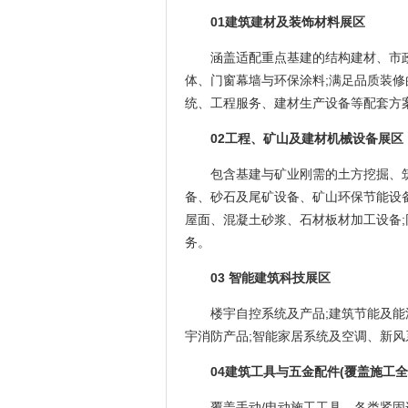
01建筑建材及装饰材料展区
涵盖适配重点基建的结构建材、市
体、门窗幕墙与环保涂料;满足品质装修
统、工程服务、建材生产设备等配套方
02工程、矿山及建材机械设备展区
包含基建与矿业刚需的土方挖掘、
备、砂石及尾矿设备、矿山环保节能设
屋面、混凝土砂浆、石材板材加工设备
务。
03 智能建筑科技展区
楼宇自控系统及产品;建筑节能及能
宇消防产品;智能家居系统及空调、新
04建筑工具与五金配件(覆盖施工全
覆盖手动/电动施工工具、各类紧