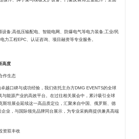
设备;高低压输配电、智能电网、防爆电气等电力装备;工业/民
套电力工程EPC、认证咨询、项目融资等专业服务。
新高度
合作生态
念的卓越口碑与成功经验，我们依托主办方DMG EVENTS的全球
筑与能源产业的高效平台。在过往相关展会中，累计吸引全球
别克斯坦展会延续这一高品质定位，汇聚来自中国、俄罗斯、德
优质企业，与国际领先品牌同台展示，为专业采购商提供兼具高端
投资双丰收