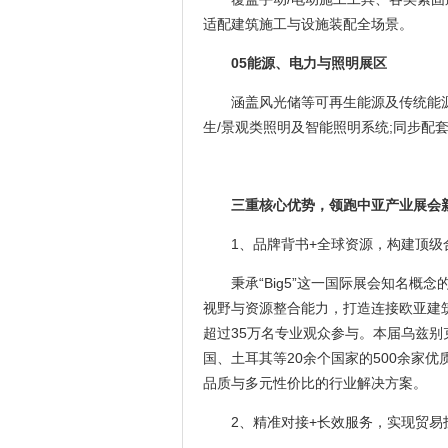
适配建筑施工与设施装配全场景。
05能源、电力与照明展区
涵盖风光储等可再生能源及传统能源
生/景观类照明及智能照明系统;同步配
三重核心优势，领跑中亚产业展会
1、品牌背书+全球资源，构建顶级
秉承“Big5”这一国际展会知名概
视野与资源整合能力，打造连接欧亚建
超过35万名专业观众参与。本届乌兹
国、土耳其等20余个国家的500余家
品质与多元性价比的行业解决方案。
2、精准对接+长效服务，实现贸易