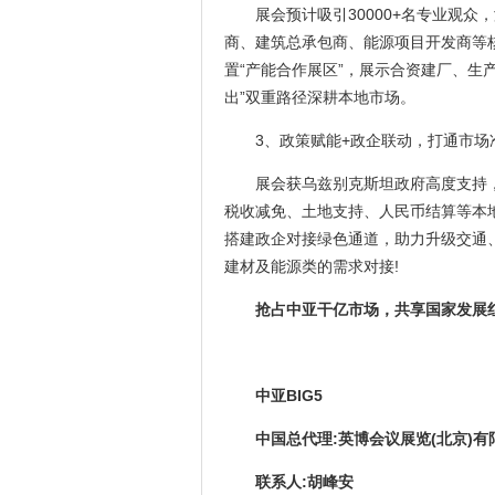
展会预计吸引30000+名专业观
商、建筑总承包商、能源项目开发商等核
置“产能合作展区”，展示合资建厂、生
出”双重路径深耕本地市场。
3、政策赋能+政企联动，打通市场
展会获乌兹别克斯坦政府高度支持
税收减免、土地支持、人民币结算等本地
搭建政企对接绿色通道，助力升级交通
建材及能源类的需求对接!
抢占中亚干亿市场，共享国家发展红
中亚BIG
5
中国总代理:英博会议展览(北京)有
联系人:胡峰安