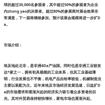
球的超过30,000名参观者，其中超过50%的参观者为企业
内zhong yao的决策者。超过80%的参展商对展会效果非
常满意，下一届将继续参加。预计该展会规模将进一步扩D
a。
市场介绍：
埃及地处北非，是非洲4Da产油国。同时也是非洲工业较发
达*家之一，拥有初具规模的工业体系，但其工业基础薄
弱，行业发展也不平衡，机电产品自给率较低，机械制造业
主要以装配为主。近年来埃及市场经济发展迅速，日益扩D
a的市场需求和逐渐兴起的经济实力吸引着众多资者的目
光。其对外贸易保持较快增长，家电市场也逐渐兴起。