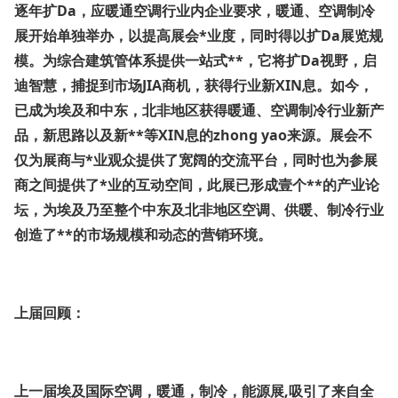
逐年扩Da，应暖通空调行业内企业要求，暖通、空调制冷
展开始单独举办，以提高展会*业度，同时得以扩Da展览规
模。为综合建筑管体系提供一站式**，它将扩Da视野，启
迪智慧，捕捉到市场JIA商机，获得行业新XIN息。如今，
已成为埃及和中东，北非地区获得暖通、空调制冷行业新产
品，新思路以及新**等XIN息的zhong yao来源。展会不
仅为展商与*业观众提供了宽阔的交流平台，同时也为参展
商之间提供了*业的互动空间，此展已形成壹个**的产业论
坛，为埃及乃至整个中东及北非地区空调、供暖、制冷行业
创造了**的市场规模和动态的营销环境。
上届回顾：
上一届埃及国际空调，暖通，制冷，能源展,吸引了来自全