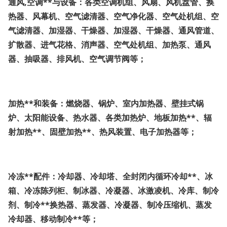
通风,空调**与设备：各类空调机组、风扇、风机盘管、换
热器、风幕机、空气滤清器、空气净化器、空气处机组、空
气滤清器、加湿器、干燥器、加湿器、干燥器、通风管道、
扩散器、进气花格、消声器、空气处机组、加热泵、通风
器、抽吸器、排风机、空气调节阀等；
加热**和装备：燃烧器、锅炉、室内加热器、壁挂式锅
炉、太阳能设备、热水器、各类加热炉、地板加热**、辐
射加热**、固壁加热**、热风装置、电子加热器等；
冷冻**配件：冷却器、冷却塔、全封闭内循环冷却**、冰
箱、冷冻陈列柜、制冰器、冷凝器、冰激凌机、冷库、制冷
剂、制冷**换热器、蒸发器、冷凝器、制冷压缩机、蒸发
冷却器、移动制冷**等；