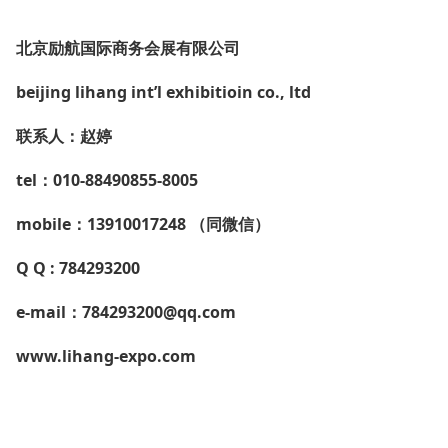
北京励航国际商务会展有限公司
beijing lihang int’l exhibitioin co., ltd
联系人：赵婷
tel：010-88490855-8005
mobile：13910017248 （同微信）
Q Q : 784293200
e-mail：784293200@qq.com
www.lihang-expo.com