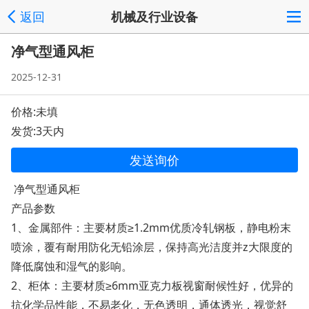
返回
机械及行业设备
净气型通风柜
2025-12-31
价格:未填
发货:3天内
发送询价
净气型通风柜
产品参数
1、金属部件：主要材质≥1.2mm优质冷轧钢板，静电粉末
喷涂，覆有耐用防化无铅涂层，保持高光洁度并z大限度的
降低腐蚀和湿气的影响。
2、柜体：主要材质≥6mm亚克力板视窗耐候性好，优异的
抗化学品性能，不易老化，无色透明，通体透光，视觉舒