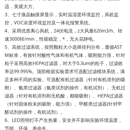
适，美观大方。
3、七寸液晶触摸屏显示，实时温湿度环境监控，风机监
控，VOC浓度环境监控及一体化报警系统。
4、采用优质离心风机，24伏电流，z大风量620m3/h、转
速3000转/min，性能稳定，*，无火花静电。
5、高效过滤系统，按照颗粒大小选择排列分布，遵循AST
M标准，有效针对酸性气体和有机气体，吸附能力强，针对
粒子采用高效HEPA过滤器，对大于0.3um的粒子，过滤效
率达99.995%。顶部根据实验需求可选配过滤模块系统，满
足多种不同的实验。可选配有机过滤器（针对有机溶剂的吸
附）、氨类过滤器（氨类试剂的操作，有机试剂）、无机过
滤器（针对有机溶剂和无机酸，都能吸附）、HEPA过滤器
（针对固体粉末的吸附，能力强）、甲醛类过滤器(针对甲
醛试剂的操作，有机试剂）。
6、LED照明灯不产生热量，安全并不影响实验环境温度，
节能、环保、寿命长。