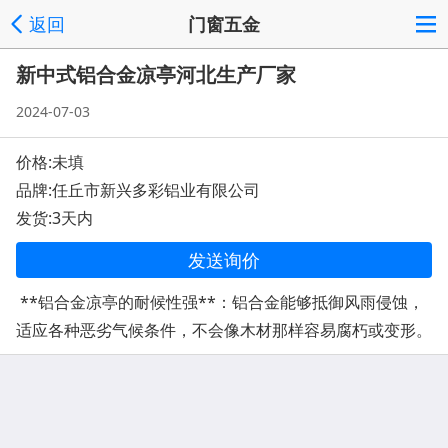
返回
门窗五金
新中式铝合金凉亭河北生产厂家
2024-07-03
价格:未填
品牌:任丘市新兴多彩铝业有限公司
发货:3天内
发送询价
**铝合金凉亭的耐候性强**：铝合金能够抵御风雨侵蚀，
适应各种恶劣气候条件，不会像木材那样容易腐朽或变形。