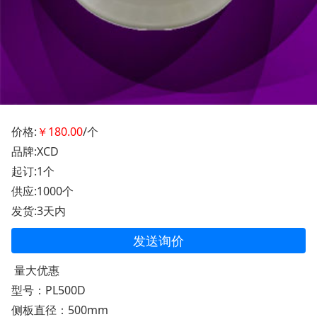
价格:
￥180.00
/个
品牌:XCD
起订:1个
供应:1000个
发货:3天内
发送询价
量大优惠
型号：PL500D
侧板直径：500mm