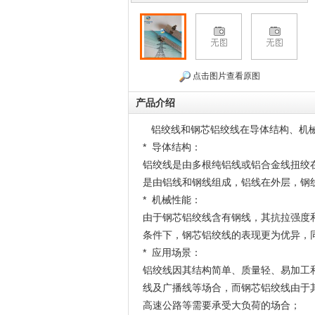
点击图片查看原图
产品介绍
铝绞线和钢芯铝绞线在导体结构、机械
* 导体结构：
铝绞线是由多根纯铝线或铝合金线扭绞
是由铝线和钢线组成，铝线在外层，钢
* 机械性能：
由于钢芯铝绞线含有钢线，其抗拉强度
条件下，钢芯铝绞线的表现更为优异，
* 应用场景：
铝绞线因其结构简单、质量轻、易加工
线及广播线等场合，而钢芯铝绞线由于
高速公路等需要承受大负荷的场合；