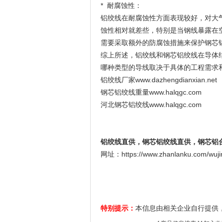
* 耐腐蚀性：
铝绞线在耐腐蚀性方面表现较好，对大
蚀性相对就差些，特别是当钢线暴露在
需要采取额外的防腐蚀措施来保护钢芯
综上所述，铝绞线和钢芯铝绞线在导体
哪种类型的导线取决于具体的工程需求
铝绞线厂家www.dazhengdianxian.net
钢芯铝绞线重量www.halqgc.com
河北钢芯铝绞线www.halqgc.com
铝绞线直供，钢芯铝绞线直供，钢芯铝
网址：https://www.zhanlanku.com/wuji
特别提示：
本信息由相关企业自行提供