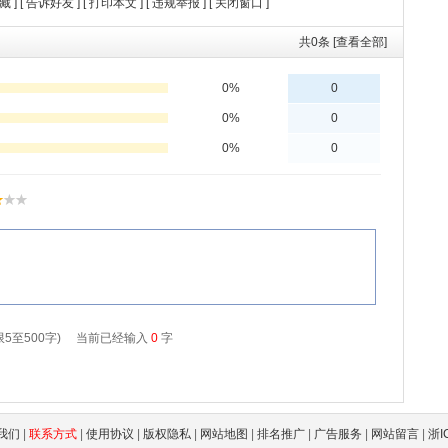
藏
] [
告诉好友
] [
打印本文
] [
违规举报
] [
关闭窗口
]
共
0
条 [查看全部]
我们
|
联系方式
|
使用协议
|
版权隐私
|
网站地图
|
排名推广
|
广告服务
|
网站留言
|
浙I