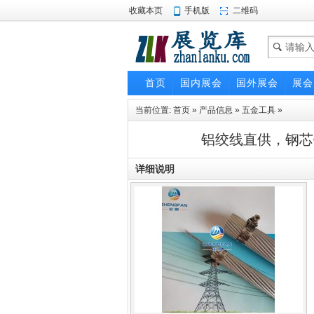
收藏本页
手机版
二维码
首页
国内展会
国外展会
展会
当前位置:
首页
»
产品信息
»
五金工具
»
铝绞线直供，钢芯
详细说明