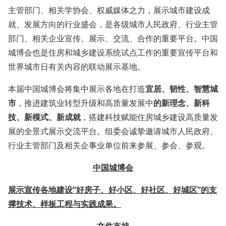
主管部门、相关学协会、权威媒体之力，展示城市建设成
就、发展方向的行业盛会，是各级城市人民政府、行业主管
部门、相关企业宣传、展示、交流、合作的重要平台。中国
城博会也是住房和城乡建设系统试点工作的重要宣传平台和
世界城市日有关内容的联动展示基地。
本届中国城博会将集中展示各地在打造
宜居、韧性、智慧城
市
，推进建筑业转型升级和高质量发展中
的
新理念、新科
技、新模式、新成就
，搭建科技赋能住房城乡建设高质量发
展的全景式展示交流平台。组委会诚挚邀请城市人民政府、
行业主管部门及相关企事业单位前来参展、参会、参观。
中国
城
博会
展示宣传各地建设
“
好房子、好小区、好社区、好城区”的支
撑技术、样板工程与实践成果。