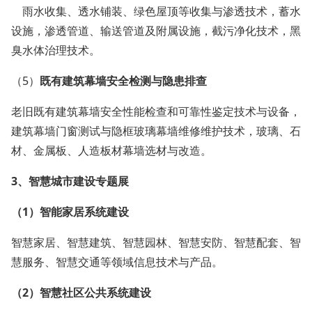
雨水收集、透水铺装、绿色屋顶等收集与渗透技术，蓄水
设施，渗透管道、输送管道及附属设施，截污净化技术，黑
臭水体治理技术。
（5）
既有建筑幕墙安全检测与隐患排查
老旧既有建筑幕墙安全性能检查和可靠性鉴定技术与设备，
建筑幕墙门窗测试与隐框玻璃幕墙维修维护技术，玻璃、石
材、金属板、人造板材幕墙选材与改造。
3、
智慧城市建设
专题展
（1）
智能家居系统
建设
智慧家居、智慧建筑、智慧园林、智慧安防、智慧配套、智
慧服务、智慧交通等领域信息技术与产品。
（2）
智慧社区公共系统
建设