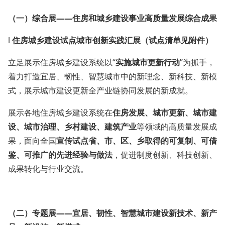
（一）综合展——住房和城乡建设事业高质量发展综合成果
l
住房城乡建设试点城市创新实践汇展（试点清单见附件）
立足展示住房城乡建设系统以“
实施城市更新行动
”为抓手，
着力打造宜居、韧性、智慧城市中的新理念、新科技、新模
式，展示城市建设更新全产业链协同发展的新成就。
展示各地住房城乡建设系统在
住房发展、城市更新、城市建
设、城市治理、乡村建设、建筑产业
等领域的高质量发展成
果，面向全国
宣传试点省、市、区、乡取得的可复制、可借
鉴、可推广的先进经验与做法
，促进制度创新、科技创新、
成果转化与行业交流。
（二）
专题展——宜居、韧性、智慧城市建设新技术、新产