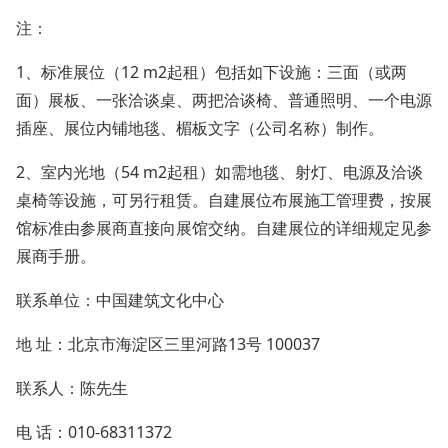
注：
1、标准展位（12 m2起租）包括如下设施：三面（或两
面）展板、一张洽谈桌、两把洽谈椅、普通照明、一个电源
插座、展位内铺地毯、楣板文字（公司名称）制作。
2、室内光地（54 m2起租）如需地毯、射灯、电源及洽谈
桌椅等设施，可另行租赁。自建展位布展施工管理费，按展
馆标准由参展商直接向展馆交纳。自建展位的详细规定见参
展商手册。
联系单位：中国建筑文化中心
地 址：北京市海淀区三里河路13号 100037
联系人：陈先生
电 话：010-68311372