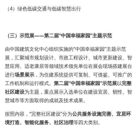
（4）绿色低碳交通与低碳智慧出行
（
三
）
示范展——第二届“中国幸福家园”主题示范
由中国建筑文化中心组织实施的“中国幸福家园”主题示范
展，汇聚城市规划设计、市政工程设计、城市更新建设、智
慧应用、适老康居等领域技术领先单位在展会现场搭建展台
进行
场景展示
，为住建系统提供可复制、可借鉴、可推广的
工作机制和运行模式。
第二届“中国幸福家园”示范展
以
完整
社区建设
为主题，重点展示入选单位在建设宜居、韧性、智
慧城市等方面取得的成就及技术成果。
按照内容，“完整社区建设”分为
公共服务设施完善、宜居环
境打造、智能化服务、社区治理
等四大类别。