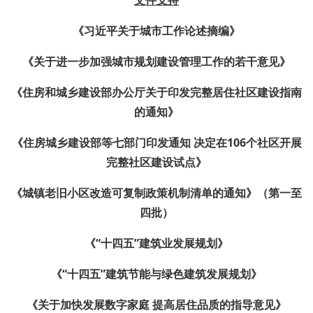
文件支持
《习近平关于城市工作论述摘编》
《关于进一步加强城市规划建设管理工作的若干意见》
《
住房和城乡建设部办公厅关于印发完整居住社区建设指南
的通知
》
《住房城乡建设部等七部门印发通知
决定在106个社区开展
完整社区建设试点》
《
城镇老旧小区改造可复制政策机制清单的通知
》（
第一
至
四
批
）
《“十四五”建筑业发展规划》
《“十四五”建筑节能与绿色建筑发展规划》
《关于加快发展数字家庭 提高居住品质的指导意见》