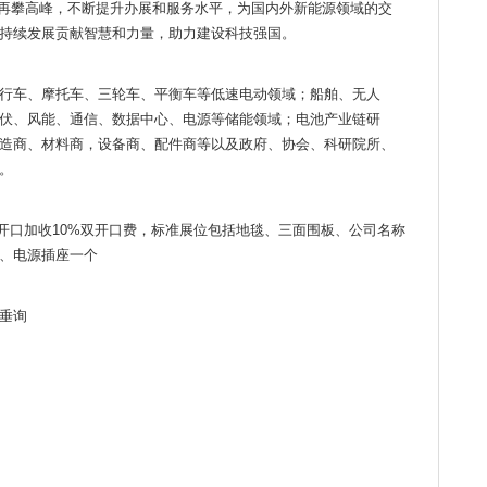
厉，再攀高峰，不断提升办展和服务水平，为国内外新能源领域的交
持续发展贡献智慧和力量，助力建设科技强国。
行车、摩托车、三轮车、平衡车等低速电动领域；船舶、无人
伏、风能、通信、数据中心、电源等储能领域；电池产业链研
造商、材料商，设备商、配件商等以及政府、协会、科研院所、
。
：双开口加收10%双开口费，标准展位包括地毯、三面围板、公司名称
、电源插座一个
垂询