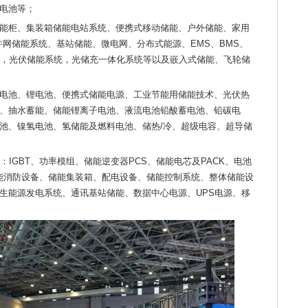
电池等；
能柜、集装箱储能电站系统、便携式移动储能、户外储能、家用
并网储能系统、基站储能、微电网、分布式能源、EMS、BMS、
统，光伏储能系统，光储充一体化系统等以及嵌入式储能、飞轮储
电池、锂电池、便携式储能电源、工业节能用储能技术、光伏热
、抽水蓄能、储能锂离子电池、液流电池铅酸蓄电池、铅碳电
池、镍氢电池、氢储能及燃料电池、储热/冷、超级电容、超导储
：IGBT、功率模组、储能逆变器PCS、储能电芯及PACK、电池
储能消防设备、储能集装箱、配电设备、储能控制系统、整体储能设
生能源发电系统、通讯基站储能、数据中心电源、UPS电源、移