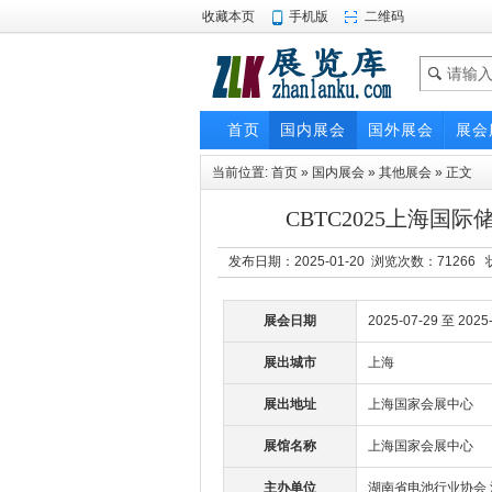
收藏本页
手机版
二维码
首页
国内展会
国外展会
展会
当前位置:
首页
»
国内展会
»
其他展会
» 正文
CBTC2025上海
发布日期：2025-01-20 浏览次数：
71266
状
展会日期
2025-07-29 至 2025
展出城市
上海
展出地址
上海国家会展中心
展馆名称
上海国家会展中心
主办单位
湖南省电池行业协会