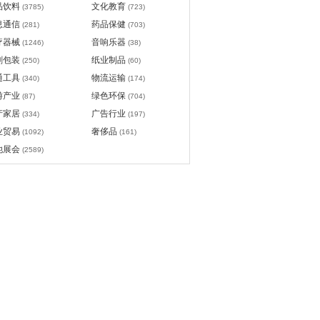
品饮料
文化教育
(3785)
(723)
息通信
药品保健
(281)
(703)
疗器械
音响乐器
(1246)
(38)
刷包装
纸业制品
(250)
(60)
通工具
物流运输
(340)
(174)
游产业
绿色环保
(87)
(704)
产家居
广告行业
(334)
(197)
业贸易
奢侈品
(1092)
(161)
他展会
(2589)