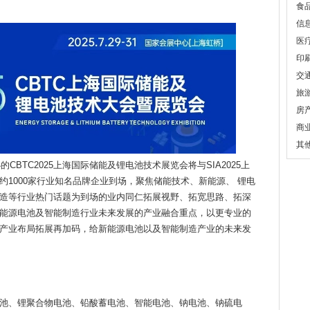
食
信
医
印
交
旅
房
商
其
办的CBTC2025上海国际储能及锂电池技术展览会将与SIA2025上
1000家行业知名品牌企业到场，聚焦储能技术、新能源、 锂电
造等行业热门话题为到场的业内同仁拓展视野、拓宽思路、拓深
能源电池及智能制造行业未来发展的产业融合重点，以更专业的
产业布局拓展再加码，给新能源电池以及智能制造产业的未来发
池、锂聚合物电池、铅酸蓄电池、智能电池、钠电池、钠硫电