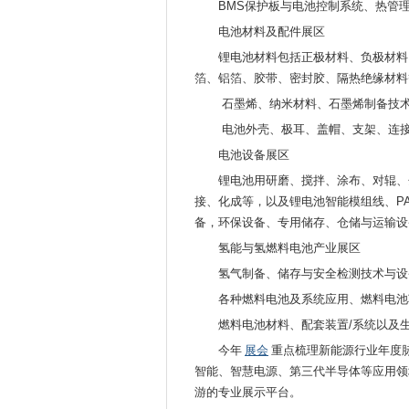
BMS保护板与电池控制系统、热管
电池材料及配件展区
锂电池材料包括正极材料、负极材料
箔、铝箔、胶带、密封胶、隔热绝缘材料
石墨烯、纳米材料、石墨烯制备技
电池外壳、极耳、盖帽、支架、连
电池设备展区
锂电池用研磨、搅拌、涂布、对辊、
接、化成等，以及锂电池智能模组线、P
备，环保设备、专用储存、仓储与运输设
氢能与氢燃料电池产业展区
氢气制备、储存与安全检测技术与设
各种燃料电池及系统应用、燃料电池
燃料电池材料、配套装置/系统以及
今年
展会
重点梳理新能源行业年度
智能、智慧电源、第三代半导体等应用领
游的专业展示平台。