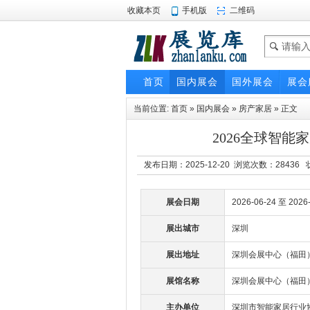
收藏本页
手机版
二维码
首页
国内展会
国外展会
展会
当前位置:
首页
»
国内展会
»
房产家居
» 正文
2026全球智
发布日期：2025-12-20 浏览次数：
28436
状
展会日期
2026-06-24 至 2026
展出城市
深圳
展出地址
深圳会展中心（福田
展馆名称
深圳会展中心（福田
主办单位
深圳市智能家居行业协