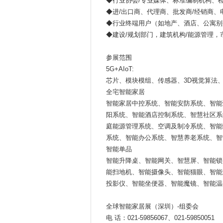
◆行业协会/专业媒体、标准编制机构、
◆进/出口商、代理商、批发商/经销商、电
◆行业终端用户（如地产、酒店、公寓别
◆建设/规划部门，建筑机构/能源管理
参展范围
5G+AIoT:
芯片、模块模组、传感器、3D视觉算法
全宅智能家居
智能家居中控系统、智能安防系统、智能
阳系统、智能酒店控制系统、智慧社区系
庭能源管理系统、空调及制冷系统、智能
系统、智能办公系统、智慧养老系统、智
智能单品
智能升降桌、智能网关、智慧屏、智能锁
能扫地机、智能摄像头、智能猫眼、智能
投影仪、智能坐便器、智能魔镜、智能温
全球智能家居展（深圳）-组委会
电 话：021-59856067、021-59850051