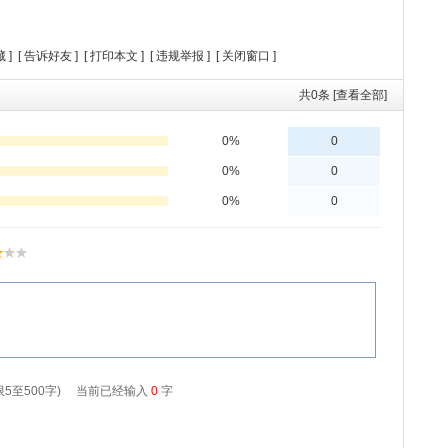
藏
] [
告诉好友
] [
打印本文
] [
违规举报
] [
关闭窗口
]
共
0
条 [查看全部]