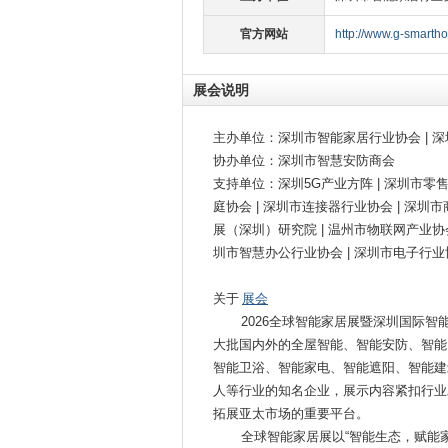
官方网站
http://www.g-smarth
展会说明
主办单位：深圳市智能家居行业协会 | 
协办单位：深圳市智慧安防商会
支持单位：深圳5G产业方阵 | 深圳市零
庭协会 | 深圳市连接器行业协会 | 深圳
展（深圳）研究院 | 温州市物联网产业协会
圳市智慧办公行业协会 | 深圳市电子行业
关于
展会
2026全球智能家居展暨深圳国际智
大批国内外的全屋智能、智能安防、智能
智能卫浴、智能家电、智能遮阳、智能建
人等行业的知名企业，展示内容紧扣行业
拓展亚太市场的重要平台。
全球智能家居展以“智能生态，赋能家