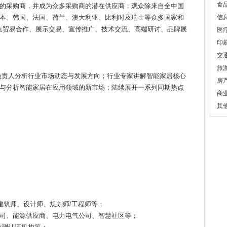
食
的采购商，并成为众多采购商的潜在供应商；观众除来自全中国
本、韩国、法国、荷兰、澳大利亚、比利时及瑞士等众多国家和
信
成集贸易合作、展示交易、宣传推广、技术交流、高端研讨、品牌展
医
印
交
旅
负责人分析行业市场动态与发展方向；行业专家讲解智能家居核心
房
与分析智能家居在应用领域的新市场；陆续展开一系列同期热点
商
其
建筑师、设计师、规划师/工程师等；
司、能源供应商、电力电气公司、智慧社区等；