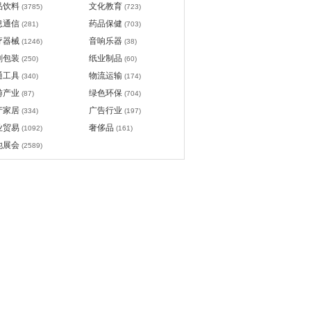
品饮料
文化教育
(3785)
(723)
息通信
药品保健
(281)
(703)
疗器械
音响乐器
(1246)
(38)
刷包装
纸业制品
(250)
(60)
通工具
物流运输
(340)
(174)
游产业
绿色环保
(87)
(704)
产家居
广告行业
(334)
(197)
业贸易
奢侈品
(1092)
(161)
他展会
(2589)