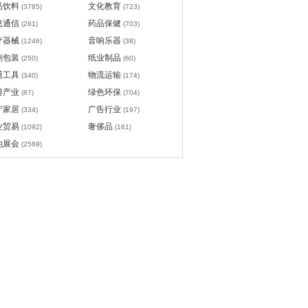
品饮料
文化教育
(3785)
(723)
息通信
药品保健
(281)
(703)
疗器械
音响乐器
(1246)
(38)
刷包装
纸业制品
(250)
(60)
通工具
物流运输
(340)
(174)
游产业
绿色环保
(87)
(704)
产家居
广告行业
(334)
(197)
业贸易
奢侈品
(1092)
(161)
他展会
(2589)