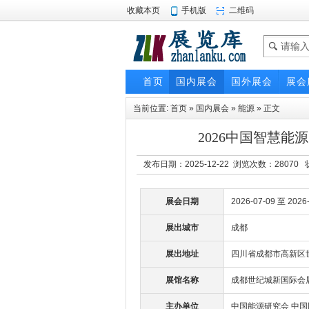
收藏本页
手机版
二维码
首页
国内展会
国外展会
展会
当前位置:
首页
»
国内展会
»
能源
» 正文
2026中国智慧
发布日期：2025-12-22 浏览次数：
28070
状
展会日期
2026-07-09 至 2026
展出城市
成都
展出地址
四川省成都市高新区世
展馆名称
成都世纪城新国际会
主办单位
中国能源研究会 中