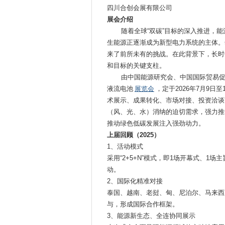
四川合创会展有限公司
展会介绍
随着全球“双碳”目标的深入推进，能源
生能源正逐渐成为新型电力系统的主体。
来了前所未有的挑战。在此背景下，长时
和目标的关键支柱。
由中国能源研究会、中国国际贸易促进
液流电池
展览会
，定于2026年7月9
术展示、成果转化、市场对接、投资洽谈
（风、光、水）消纳的迫切需求，强力推
推动绿色低碳发展注入强劲动力。
上届回顾（2025）
1、活动模式
采用“2+5+N”模式，即1场开幕式、1
动。
2、国际化精准对接
泰国、越南、老挝、甸、尼泊尔、马来西
与，形成国际合作框架。
3、能源新生态、全连协同展示