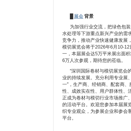
█
展会
背景
为加强行业交流，把绿色包装
水处理等下游重点新兴产业的需
竞争力，推动产业快速健康发展，
模切展览会将于2026年6月10
一，本届展会达5万平米展出面积将
6万人次参观，期待您的莅临
“深圳国际卷材与模切展览会
业的持续发展。充分利用专业展、
一”，生产商、经销商、配套商、
性、成效实在性、用户群体性、
正成为卷材与模切行业市场推广
的活动平台。欢迎您参加本届展
织专业观众，为参展企业和参会
平台。