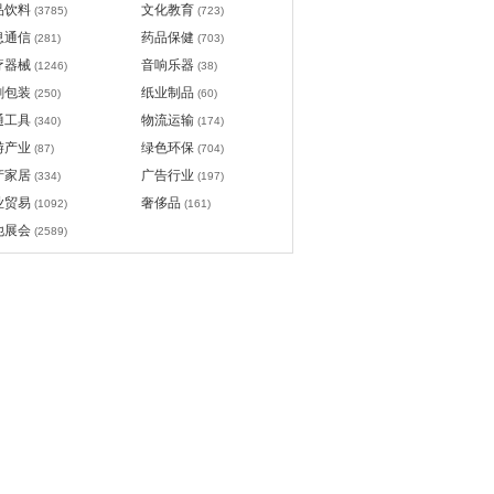
品饮料
文化教育
(3785)
(723)
息通信
药品保健
(281)
(703)
疗器械
音响乐器
(1246)
(38)
刷包装
纸业制品
(250)
(60)
通工具
物流运输
(340)
(174)
游产业
绿色环保
(87)
(704)
产家居
广告行业
(334)
(197)
业贸易
奢侈品
(1092)
(161)
他展会
(2589)