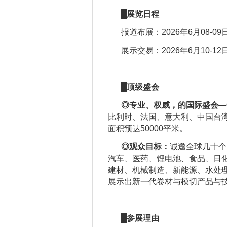
█
展览日程
报道布展：2026年6月08-
展示交易：2026年6月10-
█
顶级盛会
◎
专业、权威，的国际盛会
—
比利时、法国、意大利、中国台湾
面积预达50000平米。
◎
观众目标
：
诚邀全球几十个
汽车、医药、锂电池、食品、日化
建材、机械制造、新能源、水处理
展示出新一代卷材与模切产品与
█参展理由