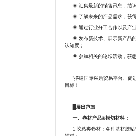
◈ 汇集最新的销售讯息，结
◈ 了解未来的产品需求，获
◈ 通过行业分工合作以及产
◈ 发布新技术、展示新产品
认知度；
◈ 参加相关的论坛活动，获
“搭建国际采购贸易平台、促
目标！
█
展出范围
一、卷材产品&模切材料：
1.胶粘类卷材：各种基材胶粘
辅材；