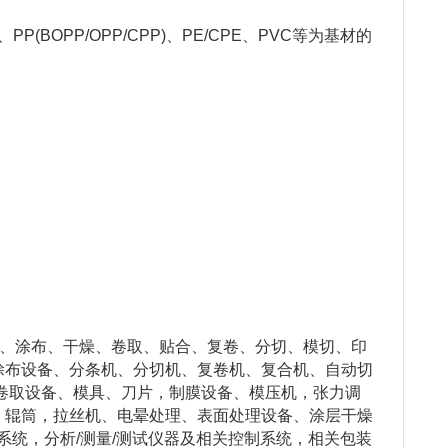
、PP(BOPP/OPP/CPP)、PE/CPE、PVC等为基材的
、涂布、干燥、卷取、贴合、复卷、分切、模切、印
涂布设备、分条机、分切机、复卷机、复合机、自动切
、卷取设备、模具、刀片，制膜设备、模压机，张力调
、辊筒，拉丝机、电晕处理、表面处理设备、涂层干燥
系统，分析/测量/测试仪器及相关控制系统，相关包装