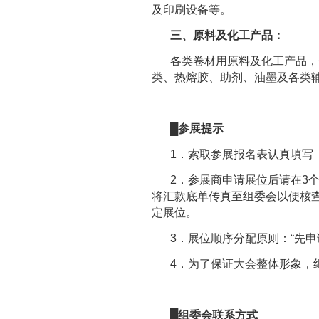
及印刷设备等。
三、原料及化工产品：
各类卷材用原料及化工产品，
类、热熔胶、助剂、油墨及各类
█
参展提示
1．索取参展报名表认真填写
2．参展商申请展位后请在3
将汇款底单传真至组委会以便核
定展位。
3．展位顺序分配原则：“先申
4．为了保证大会整体形象，
█
组委会联系方式