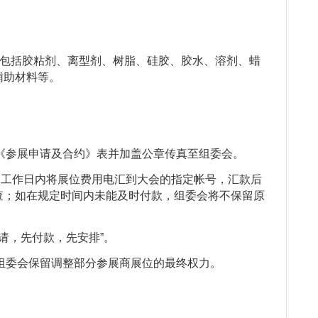
包括胶粘剂、离型剂、树脂、硅胶、胶水、溶剂、蜡
辅助材料等。
《参展申请及合约》表并加盖公章传真至组委会。
个工作日内将展位费用电汇到大会的指定帐号，汇款后
查；如在规定时间内未能及时付款，组委会将不保留原
请，先付款，先安排”。
组委会保留调整部分参展商展位的最终权力。