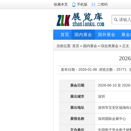
收藏本页
手机版
二维码
首页
国内展会
国外展会
展会
当前位置:
首页
»
国内展会
»
综合类展会
» 正文
20
发布日期：2026-01-06 浏览次数：
25771
状
展会日期
2026-06-10 至 2026
展出城市
深圳
展出地址
深圳市宝安区福海街
展馆名称
深圳国际会展中心
主办单位
中国电子学会电子材