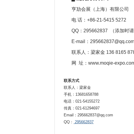
亨劢会展（上海）有限公司
电 话：+86-21-5415 5
QQ：295662837 （添加
E-mail：295662837@q
联系人：梁家金 136 8165 8
网 址：www.moqie-expo.co
联系方式
联系人：梁家金
手机：13681658788
电话：021-54155272
传真：021-61294697
Email：295662837@qq.com
QQ：
295662837