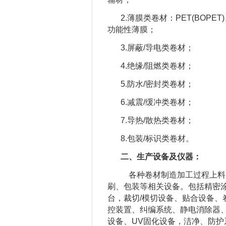
2.薄膜类卷材：PET(BOPET)
功能性薄膜；
3.屏蔽/导电类卷材；
4.绝缘/阻燃类卷材；
5.防水/密封类卷材；
6.减震/缓冲类卷材；
7.导热/散热类卷材；
8.包装/标识类卷材。
二、生产设备及仪器：
各种卷材制造加工过程上料
刷、包装等相关设备。包括精密
台，裁切/模切设备、贴合设备
控装置、纠编系统、静电消除器
设备、UV固化设备，洁净、防护