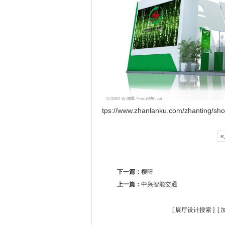
tps://www.zhanlanku.com/zhanting/sh
«
下一篇：
樱旺
上一篇：
中兴智能交通
[
展厅设计搜索
] [