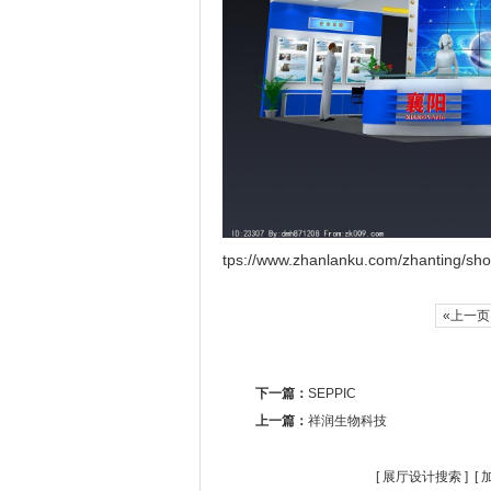
tps://www.zhanlanku.com/zhanting/sh
«上一
下一篇：
SEPPIC
上一篇：
祥润生物科技
[
展厅设计搜索
] [