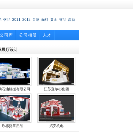
品
饮品
2011
2012
音响
面料
黄金
饰品
高新
公司库
公司相册
人才
荐展厅设计
动石油机械有限公司
江苏宜尔杉集团
欧标婴童用品
拓安机电