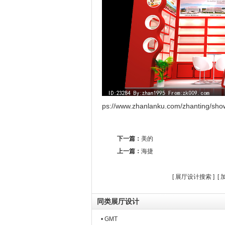
ps://www.zhanlanku.com/zhanting/sho
下一篇：
美的
上一篇：
海捷
[
展厅设计搜索
] [
同类展厅设计
• GMT