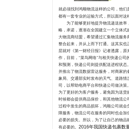
就必须找到鸿顺物流这样的公司，他们
都有一套专业的运输方式，所以面对这
为了能够更好地提升物流递送效率，
略，承诺，逐渐在全国建立一个立体式的
大物流商结盟，希望通过汇集物流服务
整合起来，并从上而下打通。这其实也正
层就对《第一财经日报》记者透露，原
作，目前，“菜鸟网络”与相关快递公司
和预测，快递公司则提供配送进程状态。
并推出了物流数据雷达服务，对商家的
象局、交通部实时发布的天气、道路情
司，以帮助电商平台和快递公司做决策
为了更好的为客户服务，避免因为送货
时候都会提供商品保价，和其他物流公
过程中发生的商品损坏，鸿顺公司就会
障服务，物流公司在服务的同时也会加
必要的损失。所以，为了让自己的物品
2016年我国快递包裹数
有必要的。