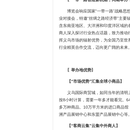
博览会响应国家“一带一路”战略
业对接会，特邀“丝绸之路经济带”主要
含东南亚地区、大洋洲和印度洋区域的
商人深入探讨行业热点话题，致力推动行
挥义乌市场的辐射优势，为全国乃至世
行业精英合作交流，迈向更广阔的未来
〖举办地优势〗
【“市场
优势
”汇集全球小商品】
义乌国际商贸城，如同当年的清明
按8小时计算，需要一年多才能看完。64
多万种商品。10万平方米的进口商品馆
洲产品展销中心和东盟产品展销中心等
【“客商云集”云集中外商人】