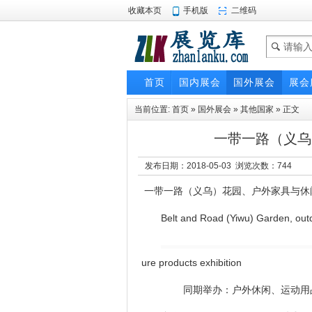
收藏本页
手机版
二维码
首页
国内展会
国外展会
展会
当前位置:
首页
»
国外展会
»
其他国家
» 正文
一带一路（义乌
发布日期：2018-05-03 浏览次数：
744
一带一路（义乌）花园、户外家具与休
Belt and Road (Yiwu) Garden, outd
ure products exhibition
同期举办：户外休闲、运动用