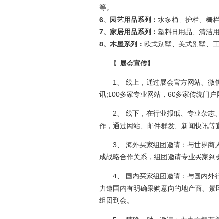
等。
6、园艺用品系列：
水泵桶、护栏、栅栏
7、家居用品系列：
塑料日用品、清洁
8、木屋系列：
欧式别墅、美式别墅、
〖展会宣传〗
1、 线上，通过展会官方网站、微
讯;100多家专业网站，60多家传统门
2、 线下，在行业报纸、专业杂
作，通过网站、邮件群发、新闻快讯等
3、 海外买家组团邀请：与世界
成战略合作关系，组团邀请专业买家到
4、 国内买家组团邀请：与国内
力邀国内有明确采购意向的地产商、景
组团到会。