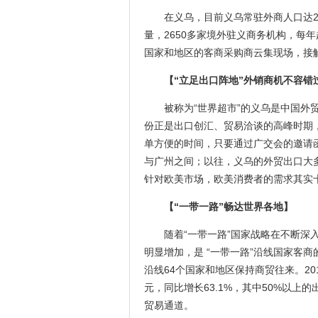
在义乌，目前义乌常驻外商人口达2
量，2650多家境外驻义商务机构，每年
国家和地区的客商采购商云集现场，接
【“立足出口阵地”外销商机不容错
被称为“世界超市”的义乌是中国外
份正是出口创汇、贸易洽谈的高峰时期
单方便的时间，只要通过广交会的邀请
与广州之间；以往，义乌的外贸出口大
针对欧美市场，欧美消费者的需求其实
【“一带一路”畅达世界各地】
随着“一带一路”国家战略在不断深
明显增加，是 “一带一路”沿线国家客
沿线64个国家和地区保持商贸往来。201
元，同比增长63.1%，其中50%以上
贸易通道。