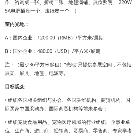
作、咨询桌一张、折椅二张、地毯满铺、展位照明、 220V/
5A电源插座一个、废纸篓一个。）
室内光地：
A：国内企业：1200.00（RMB）/平方米/展期
B：国外企业：480.00（USD）/平方米/展期
注：（最少36平方米起租）“光地”只提供参展空间，不包括
展架、展具、地毯、电源等。
目标观众
• 组织各国相关组织与协会、各国驻华机构、商贸机构、国
际买家中国采购办、国际商贸机构等前来参会；
• 组织宠物食品用品、宠物医疗领域的行业组织、企事业单
位、生产商、进口商、经销商、贸易商、零售商、专家学者