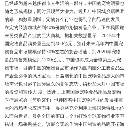
已经成为越来越多都市人生活的一部分，中国的宠物消费也
随之形成规模，同时展现巨大潜力。近几年中国城乡居民养
的猫、狗数量剧增，宠物各个行业也得到了的迅速的发展，
在宠物经济领域占到40%份额的宠物食品产业，正在我国迎
来另类食品产业的巨大商机。据相关数据显示；2015年中
国宠物食品消费量已达到400亿元，预计未来几年内中国宠
物食品市场规模保持30%左右的复合增速，到2020年宠物
食品销售规模达到1200亿元，中国也将成为全球第三大宠
物市场。目前中国的宠物食品市场作为国内国外主要食品生
产企业必争的风水宝地，日益增长的中国宠物食品庞大的市
场需求也引起了国际巨头的竞争态势，纷纷加大对中国市场
的投资和宣传力 度。因此，上海国际宠物食品用品及宠物
医疗展览会（简称SPF）也伴随着中国宠物行业的发展和巨
大的市场需求应运而生，展会将充分利用上海国际特殊地位
以面向世界、服务全国的窗口，全力打造全球宠物行业不容
错过一场采购盛会。该展会无论作为中国制造的品牌开拓海