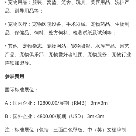
• 宠物用品：服装、窝垫、笼舍、玩具、美容用品、洗护产
品、训导用品等；
• 宠物医疗：宠物医院设备、手术器械、宠物药品、生物制
品、保健品、饲料、处方饲料、检测试纸及试剂等；
• 其他：宠物杂志、宠物网站、宠物摄影、水族产品、园艺
产品、宠物俱乐部、宠物爱好者社团、宠物服务、宠物行业
连锁加盟等。
参展费用
国际标准展位：
A：国内企业：12800.00/展期（RMB） 3m×3m
B：国外企业：4800.00/展期（USD） 3m×3m
注：标准展位（包括：三面白色壁板、中（英）文楣牌制