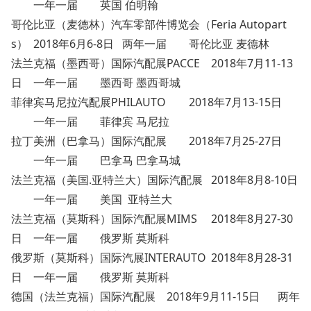
一年一届
英国 伯明翰
哥伦比亚（麦德林）汽车零部件博览会（Feria Autopart
s）
2018年6月6-8日
两年一届
哥伦比亚 麦德林
法兰克福（墨西哥）国际汽配展PACCE
2018年7月11-13
日
一年一届
墨西哥 墨西哥城
菲律宾马尼拉汽配展PHILAUTO
2018年7月13-15日
一年一届
菲律宾 马尼拉
拉丁美洲（巴拿马）国际汽配展
2018年7月25-27日
一年一届
巴拿马 巴拿马城
法兰克福（美国.亚特兰大）国际汽配展
2018年8月8-10日
一年一届
美国 亚特兰大
法兰克福（莫斯科）国际汽配展MIMS
2018年8月27-30
日
一年一届
俄罗斯 莫斯科
俄罗斯（莫斯科）国际汽展INTERAUTO
2018年8月28-31
日
一年一届
俄罗斯 莫斯科
德国（法兰克福）国际汽配展
2018年9月11-15日
两年