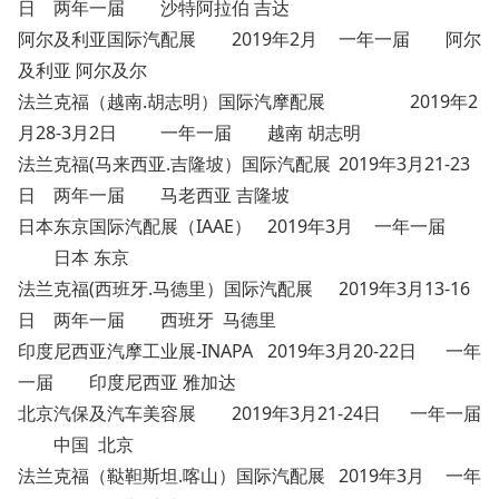
日
两年一届
沙特阿拉伯 吉达
阿尔及利亚国际汽配展
2019年2月
一年一届
阿尔
及利亚 阿尔及尔
法兰克福（越南.胡志明）国际汽摩配展
2019年2
月28-3月2日
一年一届
越南 胡志明
法兰克福(马来西亚.吉隆坡）国际汽配展
2019年3月21-23
日
两年一届
马老西亚 吉隆坡
日本东京国际汽配展（IAAE）
2019年3月
一年一届
日本 东京
法兰克福(西班牙.马德里）国际汽配展
2019年3月13-16
日
两年一届
西班牙 马德里
印度尼西亚汽摩工业展-INAPA
2019年3月20-22日
一年
一届
印度尼西亚 雅加达
北京汽保及汽车美容展
2019年3月21-24日
一年一届
中国 北京
法兰克福（鞑靼斯坦.喀山）国际汽配展
2019年3月
一年