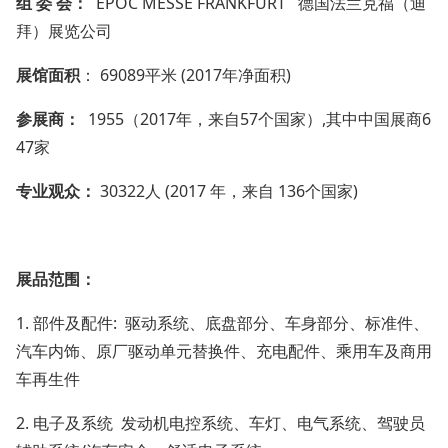
组 委 会：
EPOC MESSE FRANKFURT 德国法兰克福（迪
拜）展览公司
展馆面积
： 69089平米 (2017年净面积)
参展商：
1955（2017年，来自57个国家）,其中中国展商6
47家
专业观众：
30322人 (2017 年，来自 136个国家)
展品范围：
1. 部件及配件: 驱动系统、底盘部分、车身部分、标准件、
汽车内饰、原厂驱动单元替换件、充电配件、乘用车及商用
车再生件
2. 电子及系统 发动机电控系统、车灯、电气系统、驾驶员