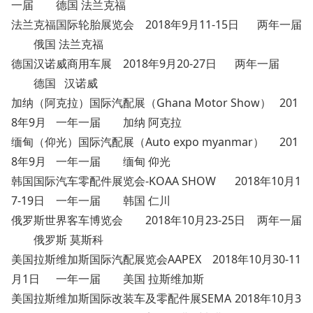
一届
德国 法兰克福
法兰克福国际轮胎展览会
2018年9月11-15日
两年一届
俄国 法兰克福
德国汉诺威商用车展
2018年9月20-27日
两年一届
德国 汉诺威
加纳（阿克拉）国际汽配展（Ghana Motor Show）
201
8年9月
一年一届
加纳 阿克拉
缅甸（仰光）国际汽配展（Auto expo myanmar）
201
8年9月
一年一届
缅甸 仰光
韩国国际汽车零配件展览会-KOAA SHOW
2018年10月1
7-19日
一年一届
韩国 仁川
俄罗斯世界客车博览会
2018年10月23-25日
两年一届
俄罗斯 莫斯科
美国拉斯维加斯国际汽配展览会AAPEX
2018年10月30-11
月1日
一年一届
美国 拉斯维加斯
美国拉斯维加斯国际改装车及零配件展SEMA
2018年10月3