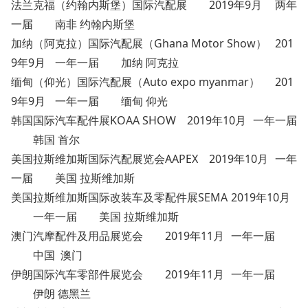
法兰克福（约翰内斯堡）国际汽配展
2019年9月
两年
一届
南非 约翰内斯堡
加纳（阿克拉）国际汽配展（Ghana Motor Show）
201
9年9月
一年一届
加纳 阿克拉
缅甸（仰光）国际汽配展（Auto expo myanmar）
201
9年9月
一年一届
缅甸 仰光
韩国国际汽车配件展KOAA SHOW
2019年10月
一年一届
韩国 首尔
美国拉斯维加斯国际汽配展览会AAPEX
2019年10月
一年
一届
美国 拉斯维加斯
美国拉斯维加斯国际改装车及零配件展SEMA
2019年10月
一年一届
美国 拉斯维加斯
澳门汽摩配件及用品展览会
2019年11月
一年一届
中国 澳门
伊朗国际汽车零部件展览会
2019年11月
一年一届
伊朗 德黑兰