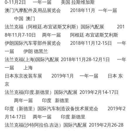
0-11月2日
一年一届
美国 拉斯维加斯
澳门汽摩配件及用品展览会
2018年11月
一年一届
中国 澳门
法兰克福（阿根廷.布宜诺斯艾利斯）国际汽配展
201
8年11月7-10日
两年一届
阿根廷 布宜诺斯艾利斯
伊朗国际汽车零部件展览会
2018年11月12-15日
一年
一届
伊朗 德黑兰
法兰克福(上海)国际汽配展
2018年11月28-12月1日
一年
一届
上海
日本东京改装车展
2019年1月
一年一届
日本 东
京
法兰克福(印度.新德里）国际汽配展
2019年2月14-17日
两年一届
印度 新德里
印度（新德里）国际汽车制造设备技术展览会
2019年2
月14-17日
两年一届
印度 新德里
法兰克福(沙特阿拉伯.吉达）国际汽配展
2019年2月26-28