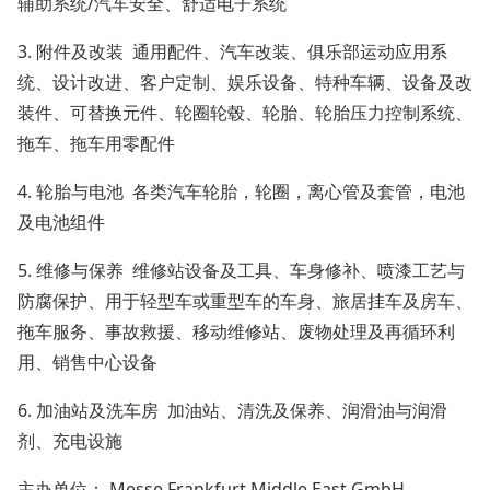
辅助系统/汽车安全、舒适电子系统
3. 附件及改装 通用配件、汽车改装、俱乐部运动应用系
统、设计改进、客户定制、娱乐设备、特种车辆、设备及改
装件、可替换元件、轮圈轮毂、轮胎、轮胎压力控制系统、
拖车、拖车用零配件
4. 轮胎与电池 各类汽车轮胎，轮圈，离心管及套管，电池
及电池组件
5. 维修与保养 维修站设备及工具、车身修补、喷漆工艺与
防腐保护、用于轻型车或重型车的车身、旅居挂车及房车、
拖车服务、事故救援、移动维修站、废物处理及再循环利
用、销售中心设备
6. 加油站及洗车房 加油站、清洗及保养、润滑油与润滑
剂、充电设施
主办单位： Messe Frankfurt Middle East GmbH