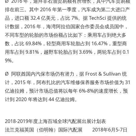
Ø 2016 年，迪拜非石油贸易额有所增长，其中汽车贸易额
排在前三。其中 2016 年第一季度，汽车成为第二大进口产
品，进口额 32.4 亿美元，占比 7%。据 TechSci 提供的统
计数据，2016 年，海湾阿拉伯国家合作委员会成员国中，
不同车型的轮胎的市场份额占比如下：乘用车占到绝大多
数，占比 69.84%，轻型商用车轮胎占到 16.47%，重型商
用车占到 9.81%，越野车轮胎占到 3.69%，两轮车占到 0.1
9%。
Ø 阿联酋国内汽保市场仍有潜力，据 Frost & Sullivan 统
计，2015 年，阿布扎比的汽车维修保养服务市场价值为 31
亿迪拉姆，预计市场总值将以每年 6%-8%的速度增长，预
计到 2020 年将达到 44 亿迪拉姆。
2018-2019年度上海百域全球汽配展出展计划表
法兰克福英国（伯明翰）国际汽配展
2018年6月5-7日