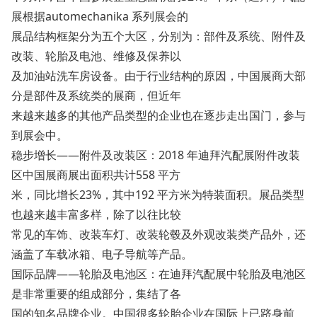
展根据automechanika 系列展会的
展品结构框架分为五个大区，分别为：部件及系统、附件及
改装、轮胎及电池、维修及保养以
及加油站洗车房设备。由于行业结构的原因，中国展商大部
分是部件及系统类的展商，但近年
来越来越多的其他产品类型的企业也在逐步走出国门，参与
到展会中。
稳步增长——附件及改装区：2018 年迪拜汽配展附件改装
区中国展商展出面积共计558 平方
米，同比增长23%，其中192 平方米为特装面积。展品类型
也越来越丰富多样，除了以往比较
常见的车饰、改装车灯、改装轮毂及外观改装类产品外，还
涵盖了车载冰箱、电子导航等产品。
国际品牌——轮胎及电池区：在迪拜汽配展中轮胎及电池区
是非常重要的组成部分，集结了各
国的知名品牌企业。中国很多轮胎企业在国际上已跻身前