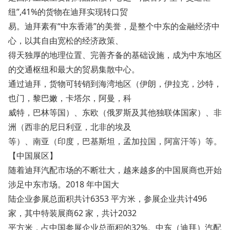
纽”,41%的货物在迪拜实现转口贸
易。迪拜素有“中东香港”的美誉，是整个中东的金融经济中
心，以其自由宽松的经济政策、
得天独厚的地理位置、完善齐备的基础设施，成为中东地区
的交通枢纽和最大的贸易集散中心。
通过迪拜，货物可转销到海湾地区（伊朗，伊拉克，沙特，
也门，黎巴嫩，卡塔尔，阿曼，科
威特，巴林等国）、东欧（俄罗斯及其他独联体国家）、非
洲（西非的尼日利亚，北非的埃及
等）、南亚（印度，巴基斯坦，孟加拉国，阿富汗等）等。
【中国展区】
随着迪拜汽配市场的不断壮大，越来越多的中国展商也开始
涉足中东市场。2018 年中国大
陆企业参展总面积共计6353 平方米，参展企业共计496
家，其中特装展商62 家，共计2032
平方米，占中国参展企业总面积的32%。中东（迪拜）汽配