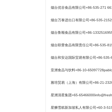
烟台优谷食品有限公司+86-535-271 6618
烟台万泰进出口有限公司+86-535-2152062
烟台鲁顺食品有限公司+86-13325169551st
烟台联蕾食品有限责任公司+86-535-815399
烟台和安达国际贸易有限公司+86-535-62175
亚洲食品与饮料+86-10-65097728pablobe
雅培贸易（上海）有限公司+86-21-23204388
星洲清星集团+65-65466000info@freshe
星狮雪糕新加坡私人有限公司+60-3-51915646