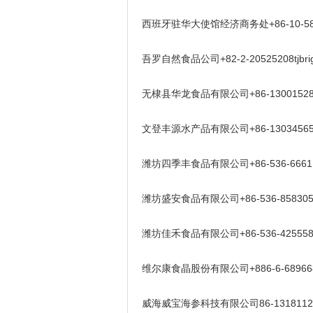
西班牙驻华大使馆经济商务处+86-10-5879973
吾罗自然食品公司+82-2-20525208tjbrigh
无棣县华龙食品有限公司+86-13001528650
文登丰源水产品有限公司+86-1303456500
潍坊四季丰食品有限公司+86-536-66611
潍坊盛安食品有限公司+86-536-8583051h
潍坊佳禾食品有限公司+86-536-4255588oliv
维尔康食晶股份有限公司+886-6-6896688we
威海威宝海参科技有限公司86-1318112553