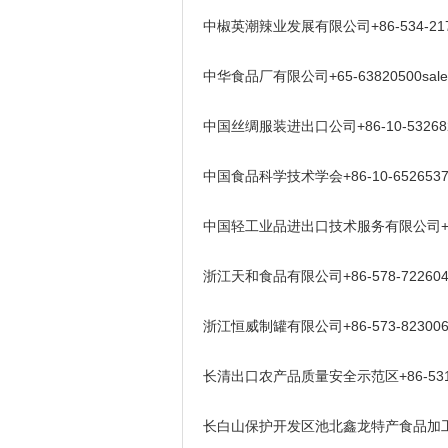
中椒英潮辣业发展有限公司+86-534-217372
中华食品厂有限公司+65-63820500sales@c
中国丝绸服装进出口公司+86-10-53268218
中国食品科学技术学会+86-10-65265375ci
中国轻工业品进出口技术服务有限公司+86-10-87
浙江天和食品有限公司+86-578-7226046xi
浙江恒威制罐有限公司+86-573-82300698h
长清出口农产品质量安全示范区+86-531-872
长白山保护开发区池北鑫龙特产食品加工厂+86-1