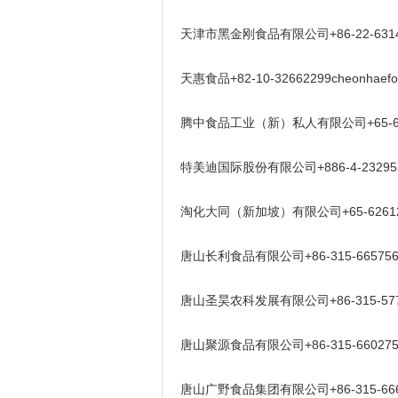
天津市黑金刚食品有限公司+86-22-63148674
天惠食品+82-10-32662299cheonhaefoo
腾中食品工业（新）私人有限公司+65-6753167
特美迪国际股份有限公司+886-4-23295318
淘化大同（新加坡）有限公司+65-62612311
唐山长利食品有限公司+86-315-6657563zu
唐山圣昊农科发展有限公司+86-315-577908
唐山聚源食品有限公司+86-315-6602759t
唐山广野食品集团有限公司+86-315-66640