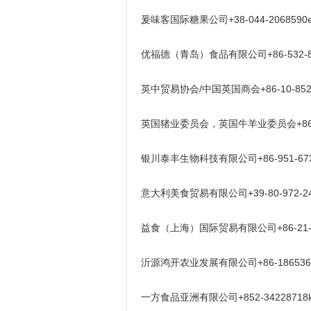
爰味客国际糖果公司+38-044-2068590exp
优福德（青岛）食品有限公司+86-532-8667770
英中贸易协会/中国英国商会+86-10-8525
英国猪业委员会，英国牛羊业委员会+86-10-852
银川泰丰生物科技有限公司+86-951-673 5378
意大利美食贸易有限公司+39-80-972-2445i
益食（上海）国际贸易有限公司+86-21-51572
沂源鸿开农业发展有限公司+86-186536366
一方食品亚洲有限公司+852-34228718kenn