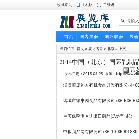
收藏本页
手机版
二维码
首页
国内展会
国外展会
展会
当前位置:
首页
»
展商名录
»
北京
» 正文
2014中国（北京）国际乳制品
国际
发布日期：2015-03-25 来源：http://www.z
淄博商厦远方有机食品开发有限公司+86-1390
诸城市绿丰园食品有限公司+86-536-6531195g
重庆保税港区进出口商品贸易有限公司+86-2
中粮我买网有限公司+86-10-85001889;