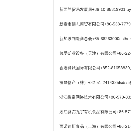
新西兰贸易发展局+86-10-85319901faye.t
新泰市德志商贸有限公司+86-538-7779919
新加坡制造商总会+65-68263000esthersee
萧爱矿业设备（天津）有限公司+86-22-23889
香港锋城国际有限公司+852-81653839,+86-
禧昌物产（株）+82-51-2414335lsdssi@
淅江搜富网络技术有限公司+86-579-83184
淅江骆驼九宇有机食品有限公司+86-571-8505
西诺迪斯食品（上海）有限公司+86-21-60728