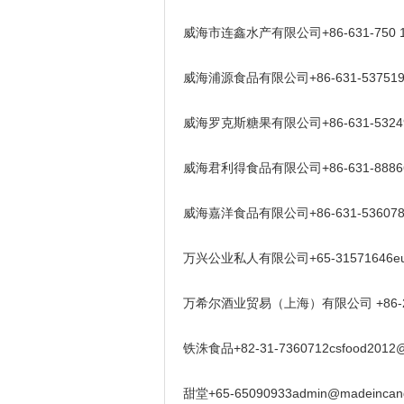
威海市连鑫水产有限公司+86-631-750 1
威海浦源食品有限公司+86-631-5375199i
威海罗克斯糖果有限公司+86-631-53249
威海君利得食品有限公司+86-631-8886698
威海嘉洋食品有限公司+86-631-5360787jia
万兴公业私人有限公司+65-31571646euge
万希尔酒业贸易（上海）有限公司 +86-21-3636
铁洙食品+82-31-7360712csfood2012@
甜堂+65-65090933admin@madeincand