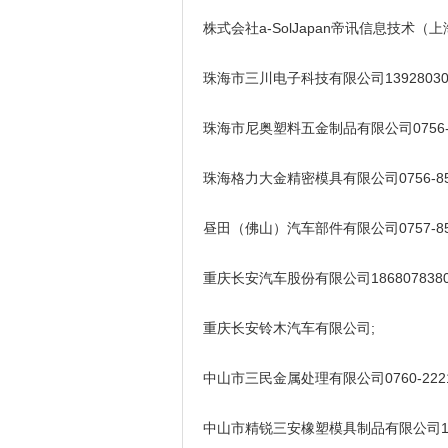
株式会社a-SolJapan帝讯信息技术（上海）
珠海市三川电子科技有限公司13928030698
珠海市尼奥塑料五金制品有限公司0756-69
珠海格力大金精密模具有限公司0756-859
昼田（佛山）汽车部件有限公司0757-854
重庆长安汽车股份有限公司18680783800yan
重庆长安铃木汽车有限公司;
中山市三民金属处理有限公司0760-22217
中山市精锐三安橡塑模具制品有限公司1301848