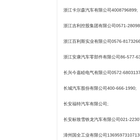
浙江卡尔森汽车有限公司4008796899;
浙江吉利控股集团有限公司0571-28098229，
浙江百利斯实业有限公司0576-81732668exp
浙江安康汽车零部件有限公司86-577-637912
长兴今嘉睦电气有限公司0572-6803137
长城汽车股份有限公司400-666-1990;
长安福特汽车有限公司;
长安标致雪铁龙汽车有限公司021-22307896l
漳州国全工业有限公司136959731071369