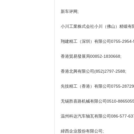
新车评网;
小川工業株式会社小川（佛山）精锻有限公司0
翔建精工（深圳）有限公司0755-2954-5
香港貿易發展局00852-1830668;
香港北興有限公司(852)2797-2588;
先技精工（香港）有限公司0755-2872966
无锡胜喜路机械有限公司0510-8865055
温州科达汽车轴瓦有限公司086-577-637900
緯西企业股份有限公司;