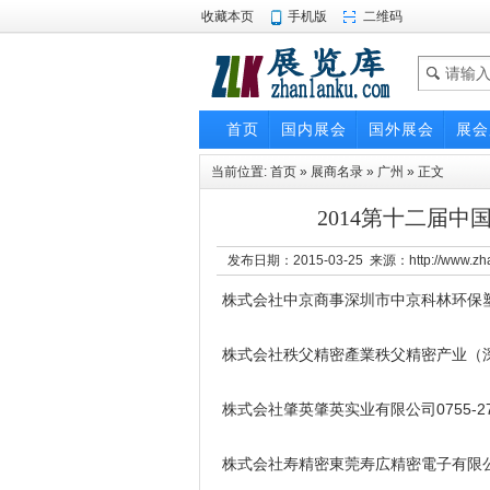
收藏本页
手机版
二维码
首页
国内展会
国外展会
展会
当前位置:
首页
»
展商名录
»
广州
» 正文
2014第十二届中
发布日期：2015-03-25 来源：http://www.z
株式会社中京商事深圳市中京科林环保塑料技术
株式会社秩父精密產業秩父精密产业（深圳）有
株式会社肇英肇英实业有限公司0755-2798
株式会社寿精密東莞寿広精密電子有限公司18