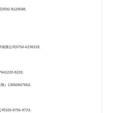
2-8129588;
司0750-6238318;
1220-8220;
13660847654;
0-8756-9723;