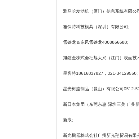
雅马哈发动机（厦门）信息系统有限公司059
雅保特科技模具（深圳）有限公司;
雪铁龙＆东风雪铁龙4008866688;
旭鍍金株式会社旭大兴（江门）表面技术有限公
星客特18616837827，021-34129550;
星光树脂制品（昆山）有限公司0512-5764
新日本集团（东莞东惠·深圳三美·广州新旭）
新浪;
新光機器株式会社广州新光翔贸易有限公司02