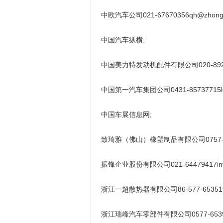
中欧汽车公司021-67670356qh@zhongo
中国汽车纵横;
中国美力特发动机配件有限公司020-89251406
中国第一汽车集团公司0431-85737715ldm_
中国车展信息网;
致琦雅（佛山）橡塑制品有限公司0757-85
振锋企业股份有限公司021-64479417info@c
浙江一超散热器有限公司86-577-65351966b
浙江瑞峰汽车零部件有限公司0577-65390001ri