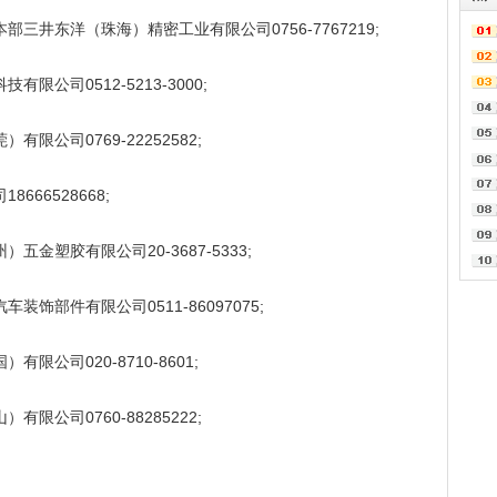
井东洋（珠海）精密工业有限公司0756-7767219;
公司0512-5213-3000;
公司0769-22252582;
66528668;
金塑胶有限公司20-3687-5333;
饰部件有限公司0511-86097075;
公司020-8710-8601;
公司0760-88285222;