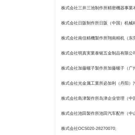
株式会社三井三池制作所精密機器事業本部三
株式会社日阪制作所日阪（中国）机械科技有限
株式会社南信精機製作所翔南精机（东莞）有限
株式会社明真実業泰铭五金制品有限公司186
株式会社加藤螺子製作所加藤螺子（广州）五
株式会社光金属工業所必加利（丹阳）汽车装
株式会社島津製作所岛津企业管理（中国）有限
株式会社池田製作所池田汽车配件（中山）有限
株式会社OCS020-28270070;