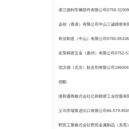
湛江德利车辆部件有限公司0759-315098
远创（香港）有限公司中山三诚精密有限公司0
有信制造（中山）有限公司0760-853366
友荣精密五金（惠州）有限公司0752-578
优沃德（北京）粘合剂有限公司18600425266x
优酷;
億和通商株式会社亿和精密工业控股有限公司07
义乌市瑞客进出口有限公司86-579-8559226
野田工業株式会社野田金属制品（东莞）有限公司