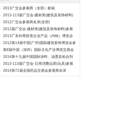
2013广交会参展商（全部）邮箱
2013-113届广交会-建材类(建筑及装饰材料)
参展商名录
2012广交会参展商名录(全部)
2012届广交会-建材类(建筑及装饰材料)参展
商名录
2013广东外商投资企业产品（内销）博览会
展商名录
2012第14届中国(广州)国际建筑装饰博览会参
展商名录
第8届中国（深圳）国际文化产业博览交易会
参展商名录
2014第十九届中国国际涂料、油墨及粘合剂
展览会第二十六届中国国际表面处理、涂装及
2013-113届广交会-日用消费品类(玩具)参展
涂料产品展览会参展商名录
商名录
2014第72届全国药品交易会参展商名录