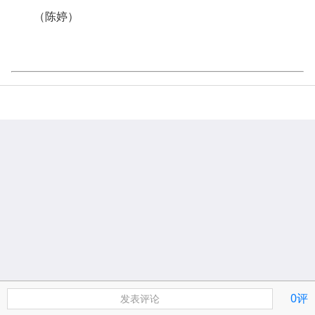
（陈婷）
0评
发表评论