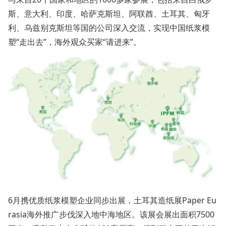
斯、意大利、印度、哈萨克斯坦、阿联酋、土耳其、匈牙
利、乌兹别克斯坦等国的公司深入交流，实现中国纸浆模
塑“走出去”，海外观众买家“请进来”。
6月携优质纸浆模塑企业同步出展，土耳其造纸展Paper Eu
rasia海外推广步伐深入地中海地区。该展会展出面积7500