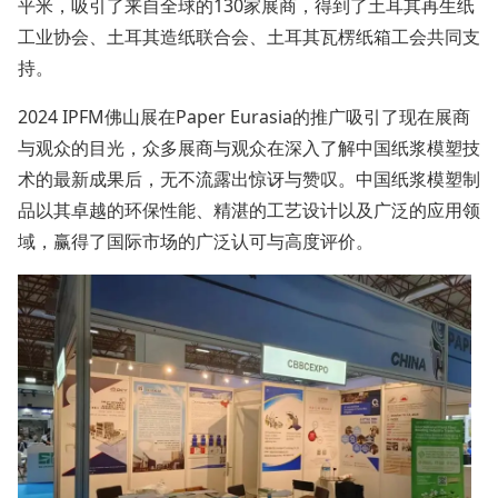
平米，吸引了来自全球的130家展商，得到了土耳其再生纸
工业协会、土耳其造纸联合会、土耳其瓦楞纸箱工会共同支
持。
2024 IPFM佛山展在Paper Eurasia的推广吸引了现在展商
与观众的目光，众多展商与观众在深入了解中国纸浆模塑技
术的最新成果后，无不流露出惊讶与赞叹。中国纸浆模塑制
品以其卓越的环保性能、精湛的工艺设计以及广泛的应用领
域，赢得了国际市场的广泛认可与高度评价。