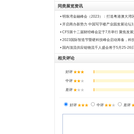
同类展览资讯
• 明珠湾金融峰会（2023）：打造粤港澳大湾
• 开启商办新势力 中国写字楼产业园发展论坛
• CFS第十二届财经峰会定于7月举行 聚焦发
• 2023国际智造节暨硬科技峰会启动筹备，科
• 国内顶流供应链物流千人盛会将于5月25-26
相关评论