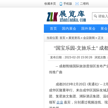
收藏本页
手机版
二维码
首页
国内展会
国外展会
展会
当前位置:
首页
»
展览资讯
»
会议新闻
» 正文
"国宝乐园-文旅乐土" 
发布日期：2023-02-20 15:00:26 浏览次数
-- 成都熊猫国际旅游度假区发布产
传推广曲
成都2023年2月20日 /美通社/ -
成华区隆重举行。来自成华区国际友城及
团、复星旅文集团、洲际酒店集团、温德
领军
企业
嘉宾，分别通过视频连线、现