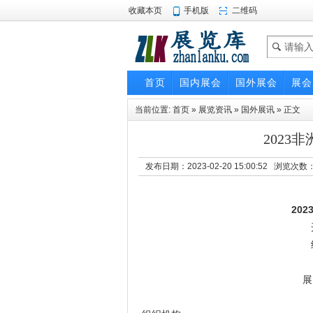
收藏本页
手机版
二维码
首页
国内展会
国外展会
展会
当前位置:
首页
»
展览资讯
»
国外展讯
» 正文
2023
发布日期：2023-02-20 15:00:52 浏览次数
20
展