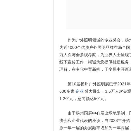
作为户外照明领域的专业盛会，扬州户
为近4000个优质户外照明品牌布局全
万人次与会参观考察，为业界人士呈现
线下宣传工作，竭诚为您提供优质服务
理解，在变化中育新机，于变局中开新
第10届扬州户外照明展已于2021年3
600多家
企业
盛大展出，3.5万人次参
1.2亿元，意向额达5亿元。
由于扬州国展中心展出场地限制，已
协会和企业代表的座谈，自2023年开
原一年一届的办展频率增加为一年两届，