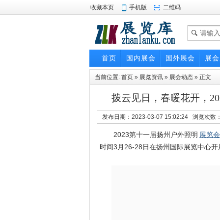
收藏本页
手机版
二维码
首页
国内展会
国外展会
展会
当前位置:
首页
»
展览资讯
»
展会动态
» 正文
拨云见日，春暖花开，2
发布日期：2023-03-07 15:02:24 浏览次数
2023第十一届扬州户外照明
展览会
时间3月26-28日在扬州国际展览中心开