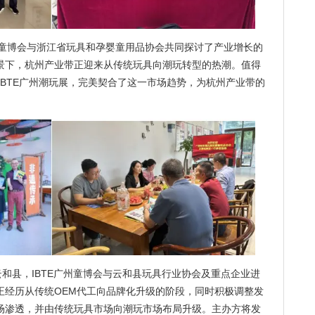
州童博会与浙江省玩具和孕婴童用品协会共同探讨了产业增长的
景下，杭州产业带正迎来从传统玩具向潮玩转型的热潮。值得
的IBTE广州潮玩展，完美契合了这一市场趋势，为杭州产业带的
。
云和县，IBTE广州童博会与云和县玩具行业协会及重点企业进
正经历从传统OEM代工向品牌化升级的阶段，同时积极调整发
场渗透，并由传统玩具市场向潮玩市场布局升级。主办方将发