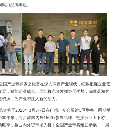
同助力品牌崛起。
次全国产业带探索之旅旨在深入洞察产业现状，细致把握企业需
发展，赋能企业成长。展会将充分发挥办展优势，瞄准蓝海客
道资源，为产业带注入新的活力。
览会将于2025年3月5-7日在广州广交会展馆C区举办，同期举
0000平米，将汇聚国内外1500+参展品牌，链接行业上下游、
购旺季，抢占内外贸市场先机；全国产业带将组团参展，一展