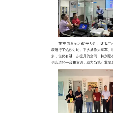
在“中国童车之都”平乡县，IBT
表进行了热烈讨论。平乡县作为童车、
多，但仍有进一步提升的空间，特别是
供合适的平台和资源，助力当地产业发