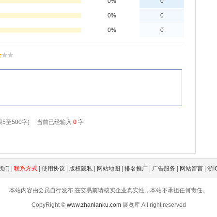
我们
|
联系方式
|
使用协议
|
版权隐私
|
网站地图
|
排名推广
|
广告服务
|
网站留言
|
浙I
本站内容由会员自行发布,在交易前请核实企业真实性，本站不承担任何责任。
CopyRight ©
www.zhanlanku.com
展览库 All right reserved