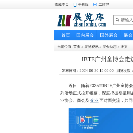
收藏本页
手机版
二维码
首页
国内展会
国外展会
展会
当前位置:
首页
»
展览资讯
»
展会动态
» 正文
IBTE广州童博会
发布日期：2024-06-26 15:05:00 浏览次数
近日，随着2025年IBTE广州童
列活动正式拉开帷幕，深度挖掘婴童用
业协会、商会及
企业
面对面交流，共同