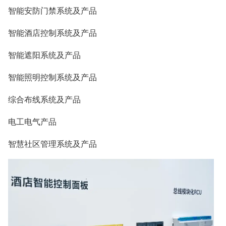
智能安防门禁系统及产品
智能酒店控制系统及产品
智能遮阳系统及产品
智能照明控制系统及产品
综合布线系统及产品
电工电气产品
智慧社区管理系统及产品