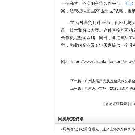
一个高效、务实的交流合作平台。
展会
案，还积极响应国家“走出去”战略，推
在“海外商贸配对”环节，供应商
品、技术和解决方案。这种直接的互动
合作奠定坚实基础。同时，通过国际主流社
荐，为业内企业及专业买家提供一个具
网址:https://www.zhanlanku.com/news
下一篇：
广州家居用品及五金采购交易会
上一篇：
深耕泳业市场，2025上海泳池S
[
展览资讯搜索
] [
同类展览资讯
• 展商论坛活动阵容曝光，速来上海汽车内外