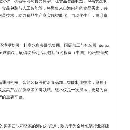
觉分析、机器学习与食品科学、在食品智能制造、AI与食品制
、食品包装与人工智能等，将聚集来自海内外的食品买家，共
包装技术，助力食品生产商实现智能化、自动化生产，提升食
境规划署、杜塞尔多夫展览集团、国际加工与包装展interpa
粮食)”全球倡议，该倡议系列活动包括节约粮食（中国）论坛暨颁奖
品通用机械、智能装备等前沿食品加工智能制造技术，聚焦于
及提高产品品质率等关键领域。这不仅是一次展示，更是为食
产的重要平台。
的买家团队和坚实的海内外资源，致力于为全球包装行业搭建