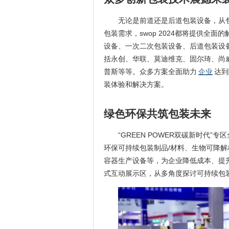
无论是前道还是后道包装设备，从
包装需求，swop 2024都将提供全
设备、一次二次包装设备、后道包装设
括永创、华联、莫迪维克、固尔琦、尚
普斯等等。众多方案全面助力
企业
达到
装体验和解决方案。
绿色环保共筑包装未来
“GREEN POWER双碳新时代
环保可持续包装制品/材料、生物可降
容器生产设备等，为企业降低成本、提
式互动展示区，从多角度探讨可持续包