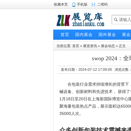
收藏本页
手机版
二维码
首页
国内展会
国外展会
展会
当前位置:
首页
»
展览资讯
»
展会动态
» 正文
swop 202
发布日期：2024-07-12 17:09:00 浏览次数
在包装行业需求持续增长的背景下，
械设备、创新材料和先进技术， 获得了专
1月18日至20日在上海新国际博览中
聚海量包装热点产品，展示面积达650
35000人次。
众多创新包装技术震撼来