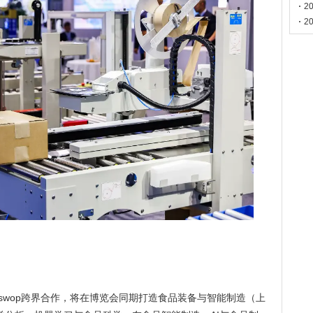
门
2
2
与swop跨界合作，将在博览会同期打造食品装备与智能制造（上