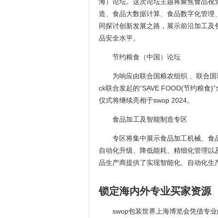
海）论坛。这次论坛主题将聚焦食品视
造、食品大数据计算、食品数字化管理
同探讨创新发展之路，展示前沿加工及
品安全水平。
节约粮食（中国）论坛
为响应由联合国粮农组织 、联合国环
ck联合发起的“SAVE FOOD(节约
仪式将继续亮相于swop 2024。
食品加工及智能制造专区
专区将集中展示食品加工机械、食
自动化升级、降低能耗、精细化管理以
品生产商提供了实现智能化、自动化生
锁定海内外专业买家资源
swop
包装世界上海博览会
凭借专业